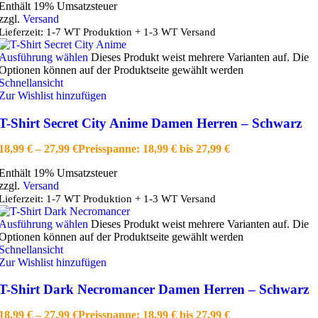
Enthält 19% Umsatzsteuer
zzgl.
Versand
Lieferzeit: 1-7 WT Produktion + 1-3 WT Versand
Ausführung wählen
Dieses Produkt weist mehrere Varianten auf. Die
Optionen können auf der Produktseite gewählt werden
Schnellansicht
Zur Wishlist hinzufügen
T-Shirt Secret City Anime Damen Herren – Schwarz
18,99
€
–
27,99
€
Preisspanne: 18,99 € bis 27,99 €
Enthält 19% Umsatzsteuer
zzgl.
Versand
Lieferzeit: 1-7 WT Produktion + 1-3 WT Versand
Ausführung wählen
Dieses Produkt weist mehrere Varianten auf. Die
Optionen können auf der Produktseite gewählt werden
Schnellansicht
Zur Wishlist hinzufügen
T-Shirt Dark Necromancer Damen Herren – Schwarz
18,99
€
–
27,99
€
Preisspanne: 18,99 € bis 27,99 €