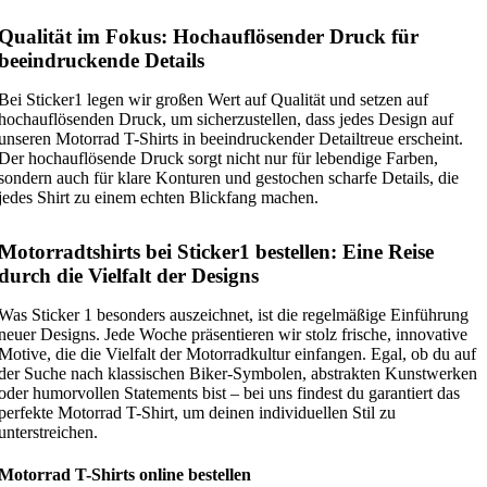
Qualität im Fokus: Hochauflösender Druck für
beeindruckende Details
Bei Sticker1 legen wir großen Wert auf Qualität und setzen auf
hochauflösenden Druck, um sicherzustellen, dass jedes Design auf
unseren Motorrad T-Shirts in beeindruckender Detailtreue erscheint.
Der hochauflösende Druck sorgt nicht nur für lebendige Farben,
sondern auch für klare Konturen und gestochen scharfe Details, die
jedes Shirt zu einem echten Blickfang machen.
Motorradtshirts bei Sticker1 bestellen: Eine Reise
durch die Vielfalt der Designs
Was Sticker 1 besonders auszeichnet, ist die regelmäßige Einführung
neuer Designs. Jede Woche präsentieren wir stolz frische, innovative
Motive, die die Vielfalt der Motorradkultur einfangen. Egal, ob du auf
der Suche nach klassischen Biker-Symbolen, abstrakten Kunstwerken
oder humorvollen Statements bist – bei uns findest du garantiert das
perfekte Motorrad T-Shirt, um deinen individuellen Stil zu
unterstreichen.
Motorrad T-Shirts online bestellen