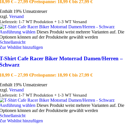
18,99
€
–
27,99
€
Preisspanne: 18,99 € bis 27,99 €
Enthält 19% Umsatzsteuer
zzgl.
Versand
Lieferzeit: 1-7 WT Produktion + 1-3 WT Versand
Ausführung wählen
Dieses Produkt weist mehrere Varianten auf. Die
Optionen können auf der Produktseite gewählt werden
Schnellansicht
Zur Wishlist hinzufügen
T-Shirt Cafe Racer Biker Motorrad Damen/Herren –
Schwarz
18,99
€
–
27,99
€
Preisspanne: 18,99 € bis 27,99 €
Enthält 19% Umsatzsteuer
zzgl.
Versand
Lieferzeit: 1-7 WT Produktion + 1-3 WT Versand
Ausführung wählen
Dieses Produkt weist mehrere Varianten auf. Die
Optionen können auf der Produktseite gewählt werden
Schnellansicht
Zur Wishlist hinzufügen