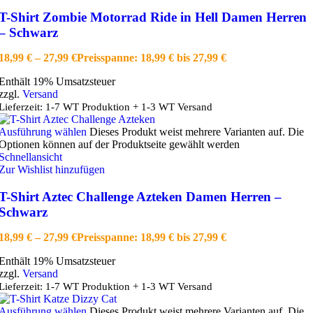
T-Shirt Zombie Motorrad Ride in Hell Damen Herren
– Schwarz
18,99
€
–
27,99
€
Preisspanne: 18,99 € bis 27,99 €
Enthält 19% Umsatzsteuer
zzgl.
Versand
Lieferzeit: 1-7 WT Produktion + 1-3 WT Versand
Ausführung wählen
Dieses Produkt weist mehrere Varianten auf. Die
Optionen können auf der Produktseite gewählt werden
Schnellansicht
Zur Wishlist hinzufügen
T-Shirt Aztec Challenge Azteken Damen Herren –
Schwarz
18,99
€
–
27,99
€
Preisspanne: 18,99 € bis 27,99 €
Enthält 19% Umsatzsteuer
zzgl.
Versand
Lieferzeit: 1-7 WT Produktion + 1-3 WT Versand
Ausführung wählen
Dieses Produkt weist mehrere Varianten auf. Die