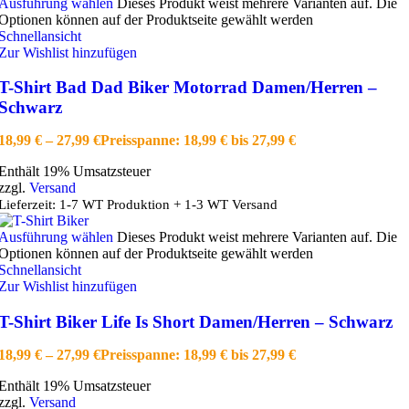
Ausführung wählen
Dieses Produkt weist mehrere Varianten auf. Die
Optionen können auf der Produktseite gewählt werden
Schnellansicht
Zur Wishlist hinzufügen
T-Shirt Bad Dad Biker Motorrad Damen/Herren –
Schwarz
18,99
€
–
27,99
€
Preisspanne: 18,99 € bis 27,99 €
Enthält 19% Umsatzsteuer
zzgl.
Versand
Lieferzeit: 1-7 WT Produktion + 1-3 WT Versand
Ausführung wählen
Dieses Produkt weist mehrere Varianten auf. Die
Optionen können auf der Produktseite gewählt werden
Schnellansicht
Zur Wishlist hinzufügen
T-Shirt Biker Life Is Short Damen/Herren – Schwarz
18,99
€
–
27,99
€
Preisspanne: 18,99 € bis 27,99 €
Enthält 19% Umsatzsteuer
zzgl.
Versand