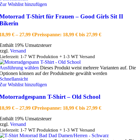
Zur Wishlist hinzufügen
Motorrad T-Shirt für Frauen – Good Girls Sit II
Bikerin
18,99
€
–
27,99
€
Preisspanne: 18,99 € bis 27,99 €
Enthält 19% Umsatzsteuer
zzgl.
Versand
Lieferzeit: 1-7 WT Produktion + 1-3 WT Versand
Ausführung wählen
Dieses Produkt weist mehrere Varianten auf. Die
Optionen können auf der Produktseite gewählt werden
Schnellansicht
Zur Wishlist hinzufügen
Motorradgespann T-Shirt – Old School
18,99
€
–
27,99
€
Preisspanne: 18,99 € bis 27,99 €
Enthält 19% Umsatzsteuer
zzgl.
Versand
Lieferzeit: 1-7 WT Produktion + 1-3 WT Versand