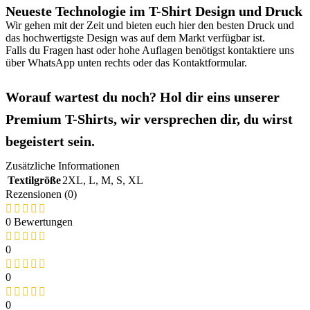
Neueste Technologie im T-Shirt Design und Druck
Wir gehen mit der Zeit und bieten euch hier den besten Druck und
das hochwertigste Design was auf dem Markt verfügbar ist.
Falls du Fragen hast oder hohe Auflagen benötigst kontaktiere uns
über WhatsApp unten rechts oder das Kontaktformular.
Worauf wartest du noch? Hol dir eins unserer
Premium T-Shirts, wir versprechen dir, du wirst
begeistert sein.
Zusätzliche Informationen
Textilgröße
2XL
,
L
,
M
,
S
,
XL
Rezensionen (0)
0 Bewertungen
0
0
0