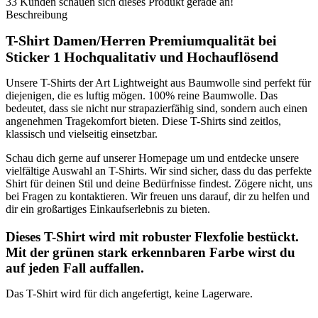
33
Kunden schauen sich dieses Produkt gerade an!
Beschreibung
T-Shirt Damen/Herren
Premiumqualität bei
Sticker 1 Hochqualitativ und Hochauflösend
Unsere T-Shirts der Art Lightweight aus Baumwolle sind perfekt für
diejenigen, die es luftig mögen. 100% reine Baumwolle. Das
bedeutet, dass sie nicht nur strapazierfähig sind, sondern auch einen
angenehmen Tragekomfort bieten. Diese T-Shirts sind zeitlos,
klassisch und vielseitig einsetzbar.
Schau dich gerne auf unserer Homepage um und entdecke unsere
vielfältige Auswahl an T-Shirts. Wir sind sicher, dass du das perfekte
Shirt für deinen Stil und deine Bedürfnisse findest. Zögere nicht, uns
bei Fragen zu kontaktieren. Wir freuen uns darauf, dir zu helfen und
dir ein großartiges Einkaufserlebnis zu bieten.
Dieses T-Shirt wird mit robuster Flexfolie bestückt.
Mit der grünen stark erkennbaren Farbe wirst du
auf jeden Fall auffallen.
Das T-Shirt wird für dich angefertigt, keine Lagerware.