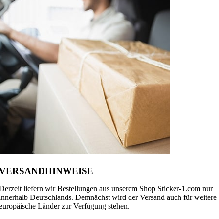
VERSANDHINWEISE
Derzeit liefern wir Bestellungen aus unserem Shop Sticker-1.com nur
innerhalb Deutschlands. Demnächst wird der Versand auch für weitere
europäische Länder zur Verfügung stehen.