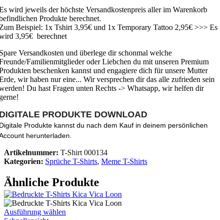
Es wird jeweils der höchste Versandkostenpreis aller im Warenkorb
befindlichen Produkte berechnet.
Zum Beispiel: 1x Tshirt 3,95€ und 1x Temporary Tattoo 2,95€ >>> Es
wird 3,95€ berechnet
Spare Versandkosten und überlege dir schonmal welche
Freunde/Familienmitglieder oder Liebchen du mit unseren Premium
Produkten beschenken kannst und engagiere dich für unsere Mutter
Erde, wir haben nur eine... Wir versprechen dir das alle zufrieden sein
werden! Du hast Fragen unten Rechts -> Whatsapp, wir helfen dir
gerne!
DIGITALE PRODUKTE DOWNLOAD
Digitale Produkte kannst du nach dem Kauf in deinem persönlichen
Account herunterladen.
Artikelnummer:
T-Shirt 000134
Kategorien:
Sprüche T-Shirts
,
Meme T-Shirts
Ähnliche Produkte
Dieses
Ausführung wählen