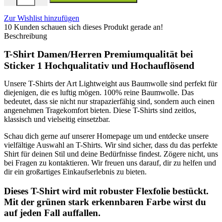
Zur Wishlist hinzufügen
10
Kunden schauen sich dieses Produkt gerade an!
Beschreibung
T-Shirt Damen/Herren
Premiumqualität bei
Sticker 1 Hochqualitativ und Hochauflösend
Unsere T-Shirts der Art Lightweight aus Baumwolle sind perfekt für
diejenigen, die es luftig mögen. 100% reine Baumwolle. Das
bedeutet, dass sie nicht nur strapazierfähig sind, sondern auch einen
angenehmen Tragekomfort bieten. Diese T-Shirts sind zeitlos,
klassisch und vielseitig einsetzbar.
Schau dich gerne auf unserer Homepage um und entdecke unsere
vielfältige Auswahl an T-Shirts. Wir sind sicher, dass du das perfekte
Shirt für deinen Stil und deine Bedürfnisse findest. Zögere nicht, uns
bei Fragen zu kontaktieren. Wir freuen uns darauf, dir zu helfen und
dir ein großartiges Einkaufserlebnis zu bieten.
Dieses T-Shirt wird mit robuster Flexfolie bestückt.
Mit der grünen stark erkennbaren Farbe wirst du
auf jeden Fall auffallen.