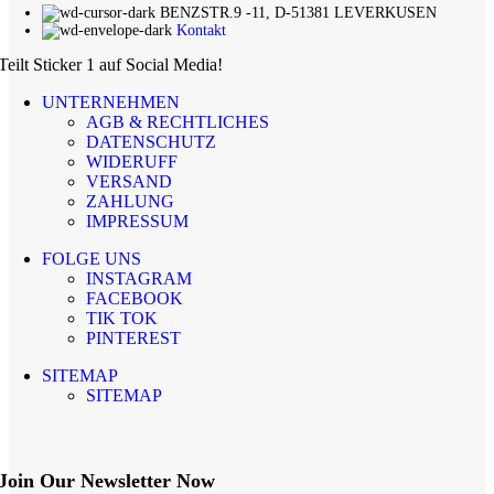
BENZSTR.9 -11, D-51381 LEVERKUSEN
Kontakt
Teilt Sticker 1 auf Social Media!
UNTERNEHMEN
AGB & RECHTLICHES
DATENSCHUTZ
WIDERUFF
VERSAND
ZAHLUNG
IMPRESSUM
FOLGE UNS
INSTAGRAM
FACEBOOK
TIK TOK
PINTEREST
SITEMAP
SITEMAP
Join Our Newsletter Now