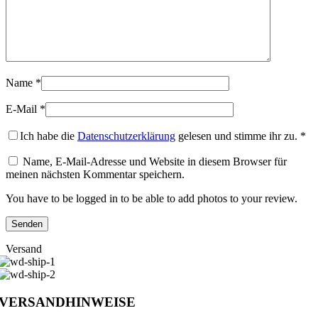
Name
*
E-Mail
*
Ich habe die
Datenschutzerklärung
gelesen und stimme ihr zu.
*
Name, E-Mail-Adresse und Website in diesem Browser für
meinen nächsten Kommentar speichern.
You have to be logged in to be able to add photos to your review.
Versand
VERSANDHINWEISE