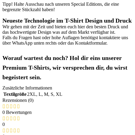
Tipp! Halte Ausschau nach unseren Special Editions, die eine
begrenzte Stückzahl haben!
Neueste Technologie im T-Shirt Design und Druck
Wir gehen mit der Zeit und bieten euch hier den besten Druck und
das hochwertigste Design was auf dem Markt verfügbar ist.
Falls du Fragen hast oder hohe Auflagen benötigst kontaktiere uns
über WhatsApp unten rechts oder das Kontaktformular.
Worauf wartest du noch? Hol dir eins unserer
Premium T-Shirts, wir versprechen dir, du wirst
begeistert sein.
Zusätzliche Informationen
Textilgröße
2XL
,
L
,
M
,
S
,
XL
Rezensionen (0)
0 Bewertungen
0