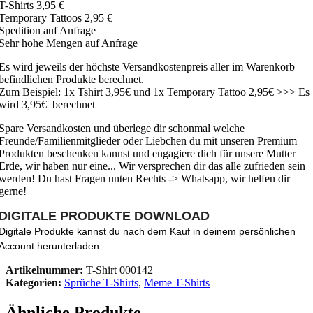
T-Shirts 3,95 €
Temporary Tattoos 2,95 €
Spedition auf Anfrage
Sehr hohe Mengen auf Anfrage
Es wird jeweils der höchste Versandkostenpreis aller im Warenkorb
befindlichen Produkte berechnet.
Zum Beispiel: 1x Tshirt 3,95€ und 1x Temporary Tattoo 2,95€ >>> Es
wird 3,95€ berechnet
Spare Versandkosten und überlege dir schonmal welche
Freunde/Familienmitglieder oder Liebchen du mit unseren Premium
Produkten beschenken kannst und engagiere dich für unsere Mutter
Erde, wir haben nur eine... Wir versprechen dir das alle zufrieden sein
werden! Du hast Fragen unten Rechts -> Whatsapp, wir helfen dir
gerne!
DIGITALE PRODUKTE DOWNLOAD
Digitale Produkte kannst du nach dem Kauf in deinem persönlichen
Account herunterladen.
Artikelnummer:
T-Shirt 000142
Kategorien:
Sprüche T-Shirts
,
Meme T-Shirts
Ähnliche Produkte