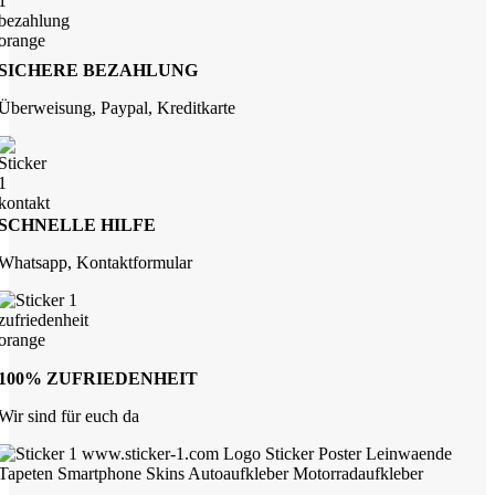
SICHERE BEZAHLUNG
Überweisung, Paypal, Kreditkarte
SCHNELLE HILFE
Whatsapp, Kontaktformular
100% ZUFRIEDENHEIT
Wir sind für euch da