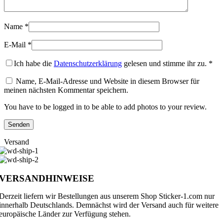
Name
*
E-Mail
*
Ich habe die
Datenschutzerklärung
gelesen und stimme ihr zu.
*
Name, E-Mail-Adresse und Website in diesem Browser für
meinen nächsten Kommentar speichern.
You have to be logged in to be able to add photos to your review.
Versand
VERSANDHINWEISE
Derzeit liefern wir Bestellungen aus unserem Shop Sticker-1.com nur
innerhalb Deutschlands. Demnächst wird der Versand auch für weitere
europäische Länder zur Verfügung stehen.