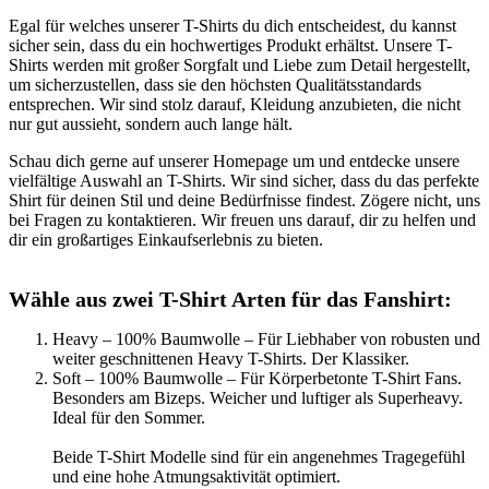
Egal für welches unserer T-Shirts du dich entscheidest, du kannst
sicher sein, dass du ein hochwertiges Produkt erhältst. Unsere T-
Shirts werden mit großer Sorgfalt und Liebe zum Detail hergestellt,
um sicherzustellen, dass sie den höchsten Qualitätsstandards
entsprechen. Wir sind stolz darauf, Kleidung anzubieten, die nicht
nur gut aussieht, sondern auch lange hält.
Schau dich gerne auf unserer Homepage um und entdecke unsere
vielfältige Auswahl an T-Shirts. Wir sind sicher, dass du das perfekte
Shirt für deinen Stil und deine Bedürfnisse findest. Zögere nicht, uns
bei Fragen zu kontaktieren. Wir freuen uns darauf, dir zu helfen und
dir ein großartiges Einkaufserlebnis zu bieten.
Wähle aus zwei T-Shirt Arten für das Fanshirt:
Heavy – 100% Baumwolle – Für Liebhaber von robusten und
weiter geschnittenen Heavy T-Shirts. Der Klassiker.
Soft – 100% Baumwolle – Für Körperbetonte T-Shirt Fans.
Besonders am Bizeps. Weicher und luftiger als Superheavy.
Ideal für den Sommer.
Beide T-Shirt Modelle sind für ein angenehmes Tragegefühl
und eine hohe Atmungsaktivität optimiert.