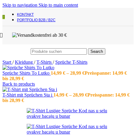
Skip to navigation
Skip to main content
KONTAKT
PORTFOLIO B2B / B2C
Search
Start
/
Kleidung
/
T-Shirts
/
Sprüche T-Shirts
Sprüche Shirts To Lutko
14,99
€
–
28,99
€
Preisspanne: 14,99 €
bis 28,99 €
Back to products
T-Shirt mit Sprüchen Sta i
14,99
€
–
28,99
€
Preisspanne: 14,99 €
bis 28,99 €