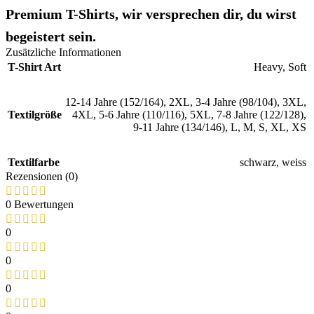
Premium T-Shirts, wir versprechen dir, du wirst
begeistert sein.
Zusätzliche Informationen
T-Shirt Art
Heavy
,
Soft
12-14 Jahre (152/164)
,
2XL
,
3-4 Jahre (98/104)
,
3XL
,
Textilgröße
4XL
,
5-6 Jahre (110/116)
,
5XL
,
7-8 Jahre (122/128)
,
9-11 Jahre (134/146)
,
L
,
M
,
S
,
XL
,
XS
Textilfarbe
schwarz
,
weiss
Rezensionen (0)
0 Bewertungen
0
0
0