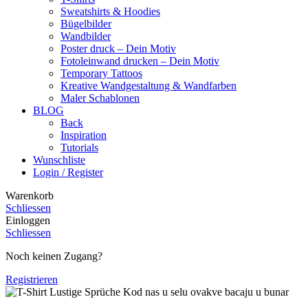
Sweatshirts & Hoodies
Bügelbilder
Wandbilder
Poster druck – Dein Motiv
Fotoleinwand drucken – Dein Motiv
Temporary Tattoos
Kreative Wandgestaltung & Wandfarben
Maler Schablonen
BLOG
Back
Inspiration
Tutorials
Wunschliste
Login / Register
Warenkorb
Schliessen
Einloggen
Schliessen
Noch keinen Zugang?
Registrieren