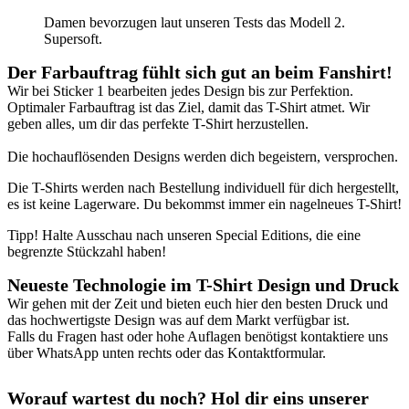
Damen bevorzugen laut unseren Tests das Modell 2.
Supersoft.
Der Farbauftrag fühlt sich gut an beim Fanshirt
!
Wir bei Sticker 1 bearbeiten jedes Design bis zur Perfektion.
Optimaler Farbauftrag ist das Ziel, damit das T-Shirt atmet. Wir
geben alles, um dir das perfekte T-Shirt herzustellen.
Die hochauflösenden Designs werden dich begeistern, versprochen.
Die T-Shirts werden nach Bestellung individuell für dich hergestellt,
es ist keine Lagerware. Du bekommst immer ein nagelneues T-Shirt!
Tipp! Halte Ausschau nach unseren Special Editions, die eine
begrenzte Stückzahl haben!
Neueste Technologie im T-Shirt Design und Druck
Wir gehen mit der Zeit und bieten euch hier den besten Druck und
das hochwertigste Design was auf dem Markt verfügbar ist.
Falls du Fragen hast oder hohe Auflagen benötigst kontaktiere uns
über WhatsApp unten rechts oder das Kontaktformular.
Worauf wartest du noch? Hol dir eins unserer