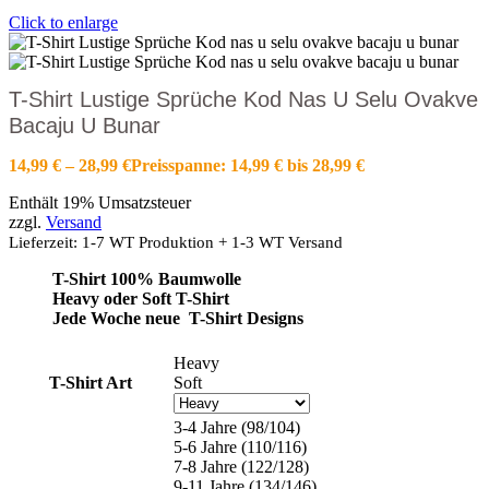
Click to enlarge
T-Shirt Lustige Sprüche Kod Nas U Selu Ovakve
Bacaju U Bunar
14,99
€
–
28,99
€
Preisspanne: 14,99 € bis 28,99 €
Enthält 19% Umsatzsteuer
zzgl.
Versand
Lieferzeit: 1-7 WT Produktion + 1-3 WT Versand
T-Shirt 100% Baumwolle
Heavy oder Soft T-Shirt
Jede Woche neue T-Shirt Designs
Heavy
T-Shirt Art
Soft
3-4 Jahre (98/104)
5-6 Jahre (110/116)
7-8 Jahre (122/128)
9-11 Jahre (134/146)