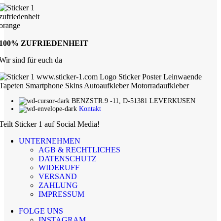
100% ZUFRIEDENHEIT
Wir sind für euch da
BENZSTR.9 -11, D-51381 LEVERKUSEN
Kontakt
Teilt Sticker 1 auf Social Media!
UNTERNEHMEN
AGB & RECHTLICHES
DATENSCHUTZ
WIDERUFF
VERSAND
ZAHLUNG
IMPRESSUM
FOLGE UNS
INSTAGRAM