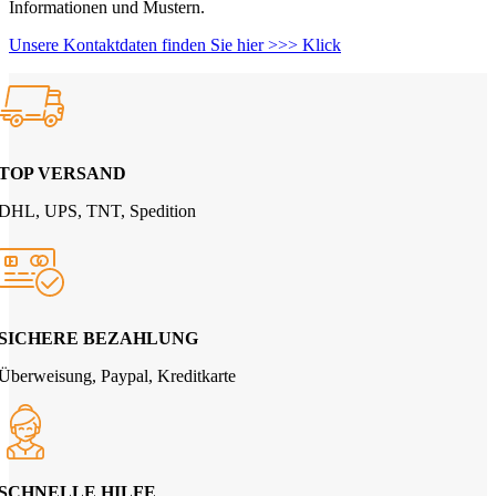
Informationen und Mustern.
Unsere Kontaktdaten finden Sie hier >>> Klick
TOP VERSAND
DHL, UPS, TNT, Spedition
SICHERE BEZAHLUNG
Überweisung, Paypal, Kreditkarte
SCHNELLE HILFE