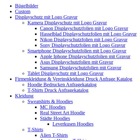
Bügelbilder
Custom
Displayschutz mit Logo Gravur
Kamera Displayschutz mit Logo Gravur
Canon Displayschutzfolien mit Logo Gravur
Hasselblad Displayschutzfolien mit Logo Gravur
Nikon Displayschutzfolien mit Logo Gravur
Sony Displayschutzfolien mit Logo Gravur
Smartphone Displayschutzfolien mit Logo Gravur
Apple Iphone Displayschutzfolien mit Gravur
Asus Displayschutzfolien mit Gravur
Samsung Displayschutzfolien mit Gravur
Tablet Displayschutz mit Logo Gravur
Firmenkleidung & Vereinskleidung Druck Anfrage Katalog
Hoodie Bedrucken Anfragekatalog
T-Shirts Druck Anfragekatalog
Kleidung
Sweatshirts & Hoodies
MC Hoodies
Real Street Art Hoodie
Städte Hoodies
Leverkusen Hoodies
T-Shirts
Alien T-Shirts