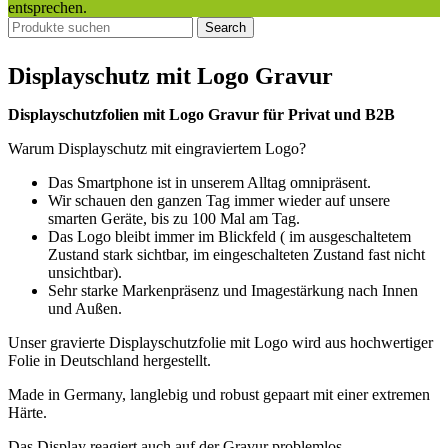
entsprechen.
Search
Displayschutz mit Logo Gravur
Displayschutzfolien mit Logo Gravur für Privat und B2B
Warum Displayschutz mit eingraviertem Logo?
Das Smartphone ist in unserem Alltag omnipräsent.
Wir schauen den ganzen Tag immer wieder auf unsere
smarten Geräte, bis zu 100 Mal am Tag.
Das Logo bleibt immer im Blickfeld ( im ausgeschaltetem
Zustand stark sichtbar, im eingeschalteten Zustand fast nicht
unsichtbar).
Sehr starke Markenpräsenz und Imagestärkung nach Innen
und Außen.
Unser gravierte Displayschutzfolie mit Logo wird aus hochwertiger
Folie in Deutschland hergestellt.
Made in Germany, langlebig und robust gepaart mit einer extremen
Härte.
Das Display reagiert auch auf der Gravur problemlos,