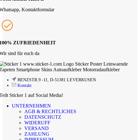
Whatsapp, Kontaktformular
100% ZUFRIEDENHEIT
Wir sind für euch da
BENZSTR.9 -11, D-51381 LEVERKUSEN
Kontakt
Teilt Sticker 1 auf Social Media!
UNTERNEHMEN
AGB & RECHTLICHES
DATENSCHUTZ
WIDERUFF
VERSAND
ZAHLUNG
IMPRESSUM