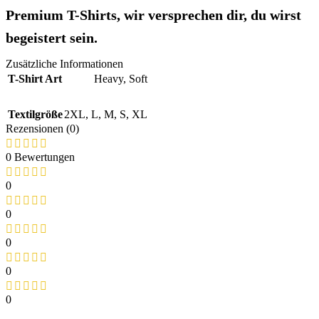
Premium T-Shirts, wir versprechen dir, du wirst
begeistert sein.
Zusätzliche Informationen
T-Shirt Art
Heavy
,
Soft
Textilgröße
2XL
,
L
,
M
,
S
,
XL
Rezensionen (0)
0 Bewertungen
0
0
0
0
0