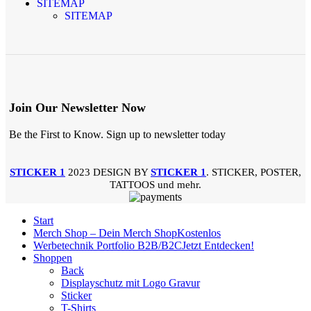
SITEMAP
SITEMAP
Join Our Newsletter Now
Be the First to Know. Sign up to newsletter today
STICKER 1
2023 DESIGN BY
STICKER 1
. STICKER, POSTER,
TATTOOS und mehr.
Start
Merch Shop – Dein Merch Shop
Kostenlos
Werbetechnik Portfolio B2B/B2C
Jetzt Entdecken!
Shoppen
Back
Displayschutz mit Logo Gravur
Sticker
T-Shirts