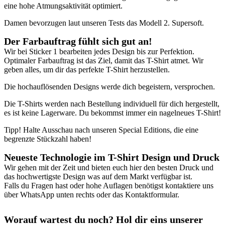
eine hohe Atmungsaktivität optimiert.
Damen bevorzugen laut unseren Tests das Modell 2. Supersoft.
Der Farbauftrag fühlt sich gut an
!
Wir bei Sticker 1 bearbeiten jedes Design bis zur Perfektion.
Optimaler Farbauftrag ist das Ziel, damit das T-Shirt atmet. Wir
geben alles, um dir das perfekte T-Shirt herzustellen.
Die hochauflösenden Designs werde dich begeistern, versprochen.
Die T-Shirts werden nach Bestellung individuell für dich hergestellt,
es ist keine Lagerware. Du bekommst immer ein nagelneues T-Shirt!
Tipp! Halte Ausschau nach unseren Special Editions, die eine
begrenzte Stückzahl haben!
Neueste Technologie im T-Shirt Design und Druck
Wir gehen mit der Zeit und bieten euch hier den besten Druck und
das hochwertigste Design was auf dem Markt verfügbar ist.
Falls du Fragen hast oder hohe Auflagen benötigst kontaktiere uns
über WhatsApp unten rechts oder das Kontaktformular.
Worauf wartest du noch? Hol dir eins unserer