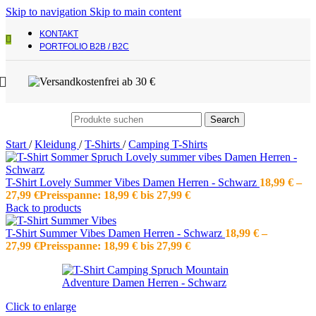
Skip to navigation
Skip to main content
KONTAKT
PORTFOLIO B2B / B2C
Search
Start
/
Kleidung
/
T-Shirts
/
Camping T-Shirts
T-Shirt Lovely Summer Vibes Damen Herren - Schwarz
18,99
€
–
27,99
€
Preisspanne: 18,99 € bis 27,99 €
Back to products
T-Shirt Summer Vibes Damen Herren - Schwarz
18,99
€
–
27,99
€
Preisspanne: 18,99 € bis 27,99 €
Click to enlarge