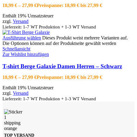
18,99
€
–
27,99
€
Preisspanne: 18,99 € bis 27,99 €
Enthält 19% Umsatzsteuer
zzgl.
Versand
Lieferzeit: 1-7 WT Produktion + 1-3 WT Versand
Ausführung wählen
Dieses Produkt weist mehrere Varianten auf.
Die Optionen können auf der Produktseite gewählt werden
Schnellansicht
Zur Wishlist hinzufügen
T-shirt Berge Galaxie Damen Herren – Schwarz
18,99
€
–
27,99
€
Preisspanne: 18,99 € bis 27,99 €
Enthält 19% Umsatzsteuer
zzgl.
Versand
Lieferzeit: 1-7 WT Produktion + 1-3 WT Versand
TOP VERSAND