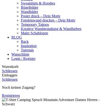
Sweatshirts & Hoodies
Bügelbilder
Wandbilder
Poster druck – Dein Motiv
Fotoleinwand drucken – Dein Motiv
Temporary Tattoos
Kreative Wandgestaltung & Wandfarben
Maler Schablonen
BLOG
Back
Inspiration
Tutorials
Wunschliste
Login / Register
Warenkorb
Schliessen
Einloggen
Schliessen
Noch keinen Zugang?
Registrieren