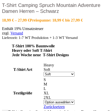
T-Shirt Camping Spruch Mountain Adventure
Damen Herren – Schwarz
18,99
€
–
27,99
€
Preisspanne: 18,99 € bis 27,99 €
Enthält 19% Umsatzsteuer
zzgl.
Versand
Lieferzeit: 1-7 WT Produktion + 1-3 WT Versand
T-Shirt 100% Baumwolle
Heavy oder Soft T-Shirt
Jede Woche neue T-Shirt Designs
Heavy
T-Shirt Art
Soft
S
M
L
Textilgröße
XL
2XL
Zurücksetzen