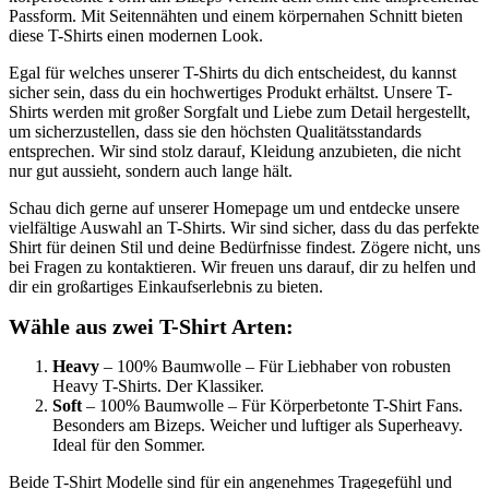
Passform. Mit Seitennähten und einem körpernahen Schnitt bieten
diese T-Shirts einen modernen Look.
Egal für welches unserer T-Shirts du dich entscheidest, du kannst
sicher sein, dass du ein hochwertiges Produkt erhältst. Unsere T-
Shirts werden mit großer Sorgfalt und Liebe zum Detail hergestellt,
um sicherzustellen, dass sie den höchsten Qualitätsstandards
entsprechen. Wir sind stolz darauf, Kleidung anzubieten, die nicht
nur gut aussieht, sondern auch lange hält.
Schau dich gerne auf unserer Homepage um und entdecke unsere
vielfältige Auswahl an T-Shirts. Wir sind sicher, dass du das perfekte
Shirt für deinen Stil und deine Bedürfnisse findest. Zögere nicht, uns
bei Fragen zu kontaktieren. Wir freuen uns darauf, dir zu helfen und
dir ein großartiges Einkaufserlebnis zu bieten.
Wähle aus zwei T-Shirt Arten:
Heavy
– 100% Baumwolle – Für Liebhaber von robusten
Heavy T-Shirts. Der Klassiker.
Soft
– 100% Baumwolle – Für Körperbetonte T-Shirt Fans.
Besonders am Bizeps. Weicher und luftiger als Superheavy.
Ideal für den Sommer.
Beide T-Shirt Modelle sind für ein angenehmes Tragegefühl und