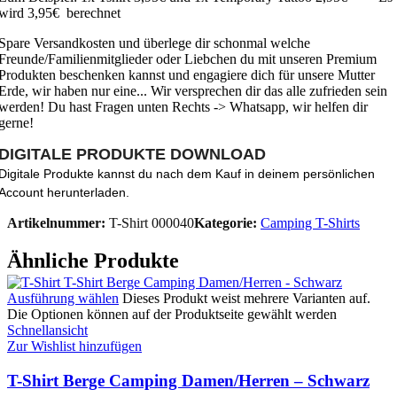
wird 3,95€ berechnet
Spare Versandkosten und überlege dir schonmal welche
Freunde/Familienmitglieder oder Liebchen du mit unseren Premium
Produkten beschenken kannst und engagiere dich für unsere Mutter
Erde, wir haben nur eine... Wir versprechen dir das alle zufrieden sein
werden! Du hast Fragen unten Rechts -> Whatsapp, wir helfen dir
gerne!
DIGITALE PRODUKTE DOWNLOAD
Digitale Produkte kannst du nach dem Kauf in deinem persönlichen
Account herunterladen.
Artikelnummer:
T-Shirt 000040
Kategorie:
Camping T-Shirts
Ähnliche Produkte
Ausführung wählen
Dieses Produkt weist mehrere Varianten auf.
Die Optionen können auf der Produktseite gewählt werden
Schnellansicht
Zur Wishlist hinzufügen
T-Shirt Berge Camping Damen/Herren – Schwarz