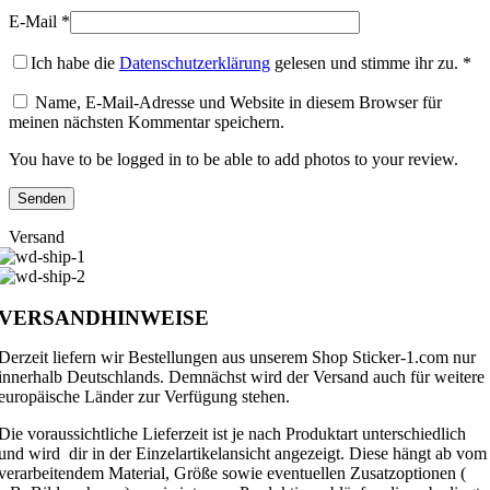
E-Mail
*
Ich habe die
Datenschutzerklärung
gelesen und stimme ihr zu.
*
Name, E-Mail-Adresse und Website in diesem Browser für
meinen nächsten Kommentar speichern.
You have to be logged in to be able to add photos to your review.
Versand
VERSANDHINWEISE
Derzeit liefern wir Bestellungen aus unserem Shop Sticker-1.com nur
innerhalb Deutschlands. Demnächst wird der Versand auch für weitere
europäische Länder zur Verfügung stehen.
Die voraussichtliche Lieferzeit ist je nach Produktart unterschiedlich
und wird dir in der Einzelartikelansicht angezeigt. Diese hängt ab vom
verarbeitendem Material, Größe sowie eventuellen Zusatzoptionen (