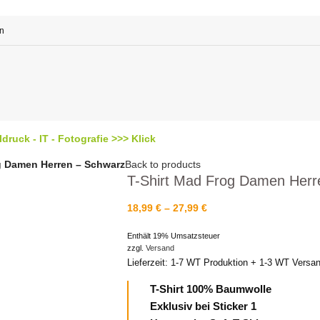
en
ruck - IT - Fotografie >>> Klick
g Damen Herren – Schwarz
Back to products
T-Shirt Mad Frog Damen Herr
18,99
€
–
27,99
€
Enthält 19% Umsatzsteuer
zzgl.
Versand
Lieferzeit: 1-7 WT Produktion + 1-3 WT Versa
T-Shirt 100% Baumwolle
Exklusiv bei Sticker 1