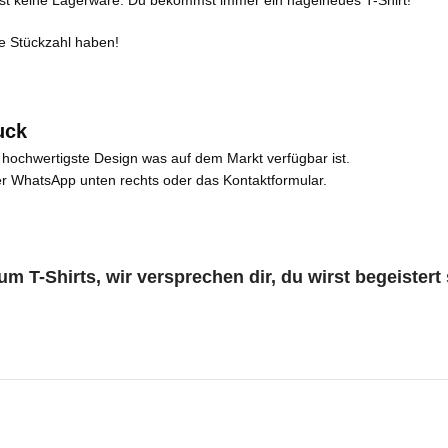
es ist keine Lagerware. Du bekommst immer ein nagelneues T-Shirt!
te Stückzahl haben!
uck
 hochwertigste Design was auf dem Markt verfügbar ist.
er WhatsApp unten rechts oder das Kontaktformular.
 T-Shirts, wir versprechen dir, du wirst begeistert 