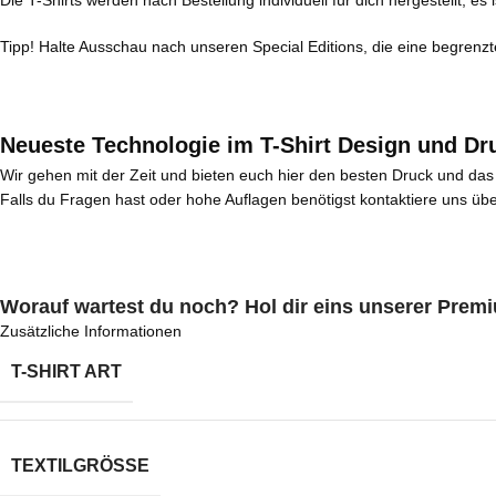
Die T-Shirts werden nach Bestellung individuell für dich hergestellt, 
Tipp! Halte Ausschau nach unseren Special Editions, die eine begrenz
Neueste Technologie im T-Shirt Design und Dr
Wir gehen mit der Zeit und bieten euch hier den besten Druck und das
Falls du Fragen hast oder hohe Auflagen benötigst kontaktiere uns üb
Worauf wartest du noch? Hol dir eins unserer Premium
Zusätzliche Informationen
T-SHIRT ART
TEXTILGRÖSSE