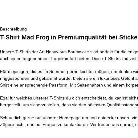
Beschreibung
T-Shirt Mad Frog
in Premiumqualität bei Stick
Unsere T-Shirts der Art Heavy aus Baumwolle sind perfekt für diejenig
auch einen angenehmen Tragekomfort bieten. Diese T-Shirts sind zeitlos
Für diejenigen, die es im Sommer gerne leichter mögen, empfehlen wir 
ringgesponnen und gekämmt wurde, bieten sie ein luxuriöses Gefühl a
Shirt eine ansprechende Passform. Mit Seitennähten und einem körper
Egal für welches unserer T-Shirts du dich entscheidest, du kannst sich
hergestellt, um sicherzustellen, dass sie den höchsten Qualitätsstandar
Schau dich gerne auf unserer Homepage um und entdecke unsere vielfälti
Zögere nicht, uns bei Fragen zu kontaktieren. Wir freuen uns darauf, di