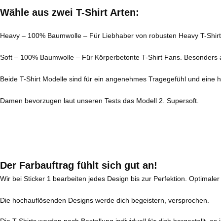
Wähle aus zwei T-Shirt Arten:
Heavy – 100% Baumwolle – Für Liebhaber von robusten Heavy T-Shirts
Soft – 100% Baumwolle – Für Körperbetonte T-Shirt Fans. Besonders a
Beide T-Shirt Modelle sind für ein angenehmes Tragegefühl und eine ho
Damen bevorzugen laut unseren Tests das Modell 2. Supersoft.
Der Farbauftrag fühlt sich gut an
!
Wir bei Sticker 1 bearbeiten jedes Design bis zur Perfektion. Optimaler 
Die hochauflösenden Designs werde dich begeistern, versprochen.