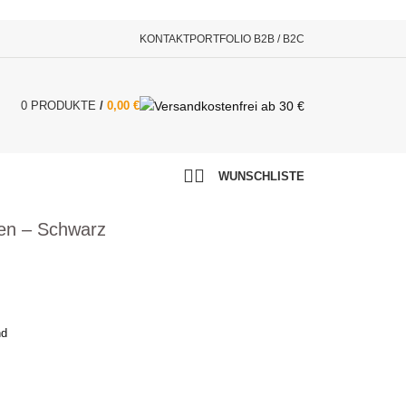
KONTAKT
PORTFOLIO B2B / B2C
0
PRODUKTE
/
0,00
€
WUNSCHLISTE
en – Schwarz
nd