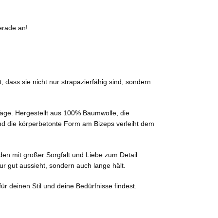
erade an!
 dass sie nicht nur strapazierfähig sind, sondern
 Tage. Hergestellt aus 100% Baumwolle, die
nd die körperbetonte Form am Bizeps verleiht dem
rden mit großer Sorgfalt und Liebe zum Detail
ur gut aussieht, sondern auch lange hält.
r deinen Stil und deine Bedürfnisse findest.