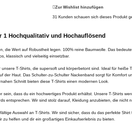
Zur Wishlist hinzufügen
31
Kunden schauen sich dieses Produkt g
er 1 Hochqualitativ und Hochauflösend
en, die Wert auf Robustheit legen. 100% reine Baumwolle. Das bedeutet,
, klassisch und vielseitig einsetzbar.
unsere T-Shirts, die supersoft und körperbetont sind. Ideal für heiße
uf der Haut. Das Schulter-zu-Schulter Nackenband sorgt für Komfort u
nahen Schnitt bieten diese T-Shirts einen modernen Look.
er sein, dass du ein hochwertiges Produkt erhältst. Unsere T-Shirts we
ds entsprechen. Wir sind stolz darauf, Kleidung anzubieten, die nicht n
ge Auswahl an T-Shirts. Wir sind sicher, dass du das perfekte Shirt fü
r zu helfen und dir ein großartiges Einkaufserlebnis zu bieten.