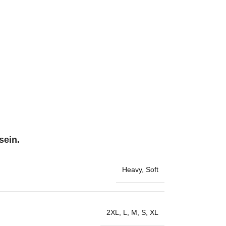
sein.
Heavy
,
Soft
2XL
,
L
,
M
,
S
,
XL