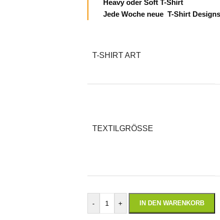
Heavy oder Soft T-Shirt
Jede Woche neue T-Shirt Design
T-SHIRT ART
TEXTILGRÖSSE
-
+
IN DEN WARENKORB