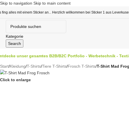
Skip to navigation
Skip to main content
s fing alles mit einem Sticker an... Herzlich willkommen bei Sticker 1 aus Leverkus
Kategorie
Search
ntdecke unser gesamtes B2B/B2C Portfolio - Werbetechnik - Textild
Start
/
Kleidung
/
T-Shirts
/
Tiere T-Shirts
/
Frosch T-Shirts
/
T-Shirt Mad Fro
Click to enlarge