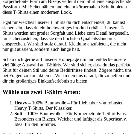
körperbetonte Form am Bizeps verleiht dem Shirt eine ansprechende
Passform. Mit Seitennähten und einem körpernahen Schnitt bieten
diese T-Shirts einen modernen Look.
Egal für welches unserer T-Shirts du dich entscheidest, du kannst
sicher sein, dass du ein hochwertiges Produkt erhältst. Unsere T-
Shirts werden mit großer Sorgfalt und Liebe zum Detail hergestellt,
um sicherzustellen, dass sie den höchsten Qualitätsstandards
entsprechen. Wir sind stolz darauf, Kleidung anzubieten, die nicht
nur gut aussieht, sondern auch lange hält.
Schau dich gerne auf unserer Homepage um und entdecke unsere
vielfältige Auswahl an T-Shirts. Wir sind sicher, dass du das perfekte
Shirt für deinen Stil und deine Bedürfnisse findest. Zögere nicht, uns
bei Fragen zu kontaktieren. Wir freuen uns darauf, dir zu helfen und
dir ein großartiges Einkaufserlebnis zu bieten.
Wähle aus zwei T-Shirt Arten:
Heavy
– 100% Baumwolle – Für Liebhaber von robusten
Heavy T-Shirts. Der Klassiker.
Soft
– 100% Baumwolle – Für Körperbetonte T-Shirt Fans.
Besonders am Bizeps. Weicher und luftiger als Superheavy.
Ideal für den Sommer.