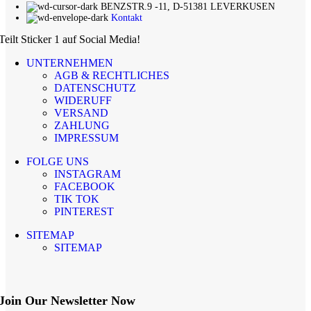
BENZSTR.9 -11, D-51381 LEVERKUSEN
Kontakt
Teilt Sticker 1 auf Social Media!
UNTERNEHMEN
AGB & RECHTLICHES
DATENSCHUTZ
WIDERUFF
VERSAND
ZAHLUNG
IMPRESSUM
FOLGE UNS
INSTAGRAM
FACEBOOK
TIK TOK
PINTEREST
SITEMAP
SITEMAP
Join Our Newsletter Now