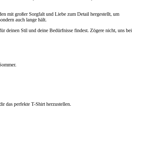
rden mit großer Sorgfalt und Liebe zum Detail hergestellt, um
sondern auch lange hält.
ür deinen Stil und deine Bedürfnisse findest. Zögere nicht, uns bei
 Sommer.
ir das perfekte T-Shirt herzustellen.