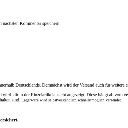
n nächsten Kommentar speichern.
innerhalb Deutschlands. Demnächst wird der Versand auch für weitere 
und wird dir in der Einzelartikelansicht angezeigt. Diese hängt ab vom
halten sind.
Lagerware wird selbstverständlich schnellstmöglich versendet.
ersichert.