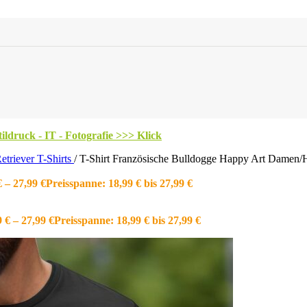
ldruck - IT - Fotografie >>> Klick
etriever T-Shirts
/
T-Shirt Französische Bulldogge Happy Art Damen/
€
–
27,99
€
Preisspanne: 18,99 € bis 27,99 €
9
€
–
27,99
€
Preisspanne: 18,99 € bis 27,99 €