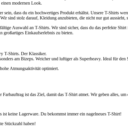
ts einen modernen Look.
her sein, dass du ein hochwertiges Produkt erhältst. Unsere T-Shirts we
 Wir sind stolz darauf, Kleidung anzubieten, die nicht nur gut aussieht, 
ige Auswahl an T-Shirts. Wir sind sicher, dass du das perfekte Shirt f
in großartiges Einkaufserlebnis zu bieten.
T-Shirts. Der Klassiker.
nders am Bizeps. Weicher und luftiger als Superheavy. Ideal für den
hohe Atmungsaktivität optimiert.
 Farbauftrag ist das Ziel, damit das T-Shirt atmet. Wir geben alles, um d
, es ist keine Lagerware. Du bekommst immer ein nagelneues T-Shirt!
zte Stückzahl haben!