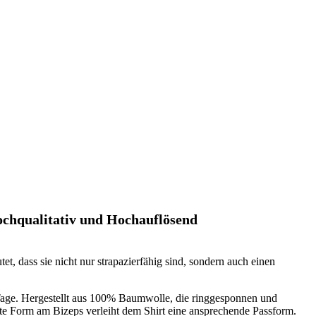
ochqualitativ und Hochauflösend
, dass sie nicht nur strapazierfähig sind, sondern auch einen
e Tage. Hergestellt aus 100% Baumwolle, die ringgesponnen und
te Form am Bizeps verleiht dem Shirt eine ansprechende Passform.