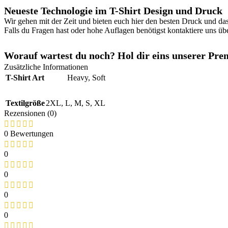
Neueste Technologie im T-Shirt Design und Druck
Wir gehen mit der Zeit und bieten euch hier den besten Druck und da
Falls du Fragen hast oder hohe Auflagen benötigst kontaktiere uns ü
Worauf wartest du noch? Hol dir eins unserer Premi
Zusätzliche Informationen
T-Shirt Art
Heavy
,
Soft
Textilgröße
2XL
,
L
,
M
,
S
,
XL
Rezensionen (0)
0 Bewertungen
0
0
0
0