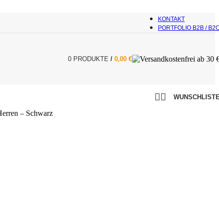
KONTAKT
PORTFOLIO B2B / B2
0
PRODUKTE
/
0,00
€
WUNSCHLIST
Herren – Schwarz