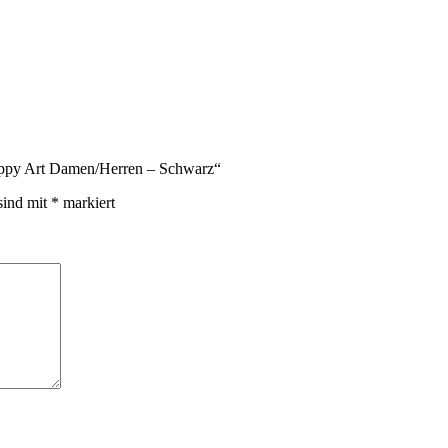
Happy Art Damen/Herren – Schwarz“
sind mit
*
markiert