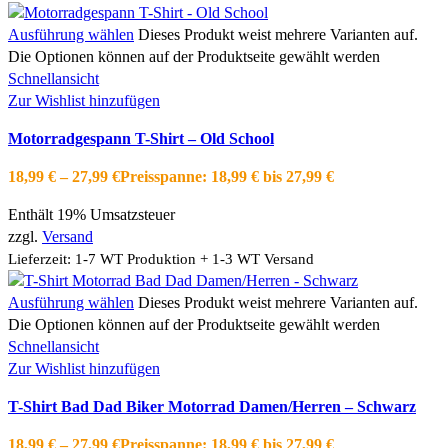
Ausführung wählen
Dieses Produkt weist mehrere Varianten auf.
Die Optionen können auf der Produktseite gewählt werden
Schnellansicht
Zur Wishlist hinzufügen
Motorradgespann T-Shirt – Old School
18,99
€
–
27,99
€
Preisspanne: 18,99 € bis 27,99 €
Enthält 19% Umsatzsteuer
zzgl.
Versand
Lieferzeit: 1-7 WT Produktion + 1-3 WT Versand
Ausführung wählen
Dieses Produkt weist mehrere Varianten auf.
Die Optionen können auf der Produktseite gewählt werden
Schnellansicht
Zur Wishlist hinzufügen
T-Shirt Bad Dad Biker Motorrad Damen/Herren – Schwarz
18,99
€
–
27,99
€
Preisspanne: 18,99 € bis 27,99 €