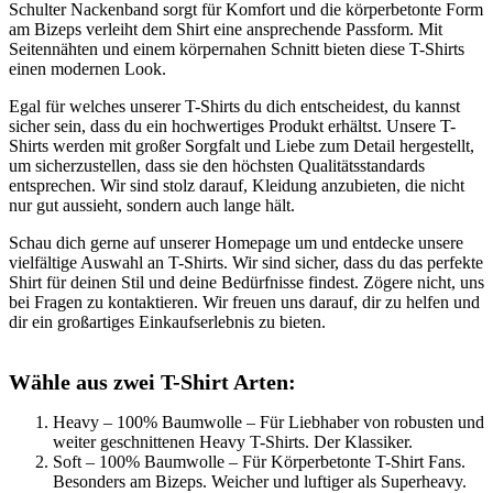
Schulter Nackenband sorgt für Komfort und die körperbetonte Form
am Bizeps verleiht dem Shirt eine ansprechende Passform. Mit
Seitennähten und einem körpernahen Schnitt bieten diese T-Shirts
einen modernen Look.
Egal für welches unserer T-Shirts du dich entscheidest, du kannst
sicher sein, dass du ein hochwertiges Produkt erhältst. Unsere T-
Shirts werden mit großer Sorgfalt und Liebe zum Detail hergestellt,
um sicherzustellen, dass sie den höchsten Qualitätsstandards
entsprechen. Wir sind stolz darauf, Kleidung anzubieten, die nicht
nur gut aussieht, sondern auch lange hält.
Schau dich gerne auf unserer Homepage um und entdecke unsere
vielfältige Auswahl an T-Shirts. Wir sind sicher, dass du das perfekte
Shirt für deinen Stil und deine Bedürfnisse findest. Zögere nicht, uns
bei Fragen zu kontaktieren. Wir freuen uns darauf, dir zu helfen und
dir ein großartiges Einkaufserlebnis zu bieten.
Wähle aus zwei T-Shirt Arten:
Heavy – 100% Baumwolle – Für Liebhaber von robusten und
weiter geschnittenen Heavy T-Shirts. Der Klassiker.
Soft – 100% Baumwolle – Für Körperbetonte T-Shirt Fans.
Besonders am Bizeps. Weicher und luftiger als Superheavy.