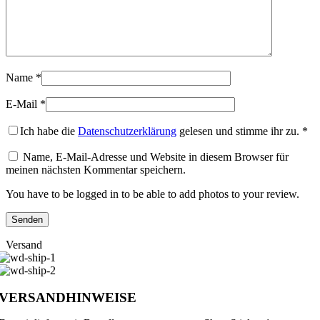
Name
*
E-Mail
*
Ich habe die
Datenschutzerklärung
gelesen und stimme ihr zu.
*
Name, E-Mail-Adresse und Website in diesem Browser für
meinen nächsten Kommentar speichern.
You have to be logged in to be able to add photos to your review.
Versand
VERSANDHINWEISE