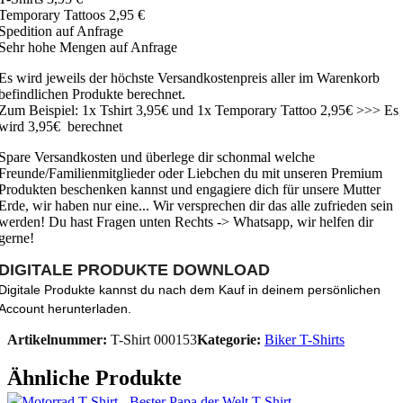
Temporary Tattoos 2,95 €
Spedition auf Anfrage
Sehr hohe Mengen auf Anfrage
Es wird jeweils der höchste Versandkostenpreis aller im Warenkorb
befindlichen Produkte berechnet.
Zum Beispiel: 1x Tshirt 3,95€ und 1x Temporary Tattoo 2,95€ >>> Es
wird 3,95€ berechnet
Spare Versandkosten und überlege dir schonmal welche
Freunde/Familienmitglieder oder Liebchen du mit unseren Premium
Produkten beschenken kannst und engagiere dich für unsere Mutter
Erde, wir haben nur eine... Wir versprechen dir das alle zufrieden sein
werden! Du hast Fragen unten Rechts -> Whatsapp, wir helfen dir
gerne!
DIGITALE PRODUKTE DOWNLOAD
Digitale Produkte kannst du nach dem Kauf in deinem persönlichen
Account herunterladen.
Artikelnummer:
T-Shirt 000153
Kategorie:
Biker T-Shirts
Ähnliche Produkte