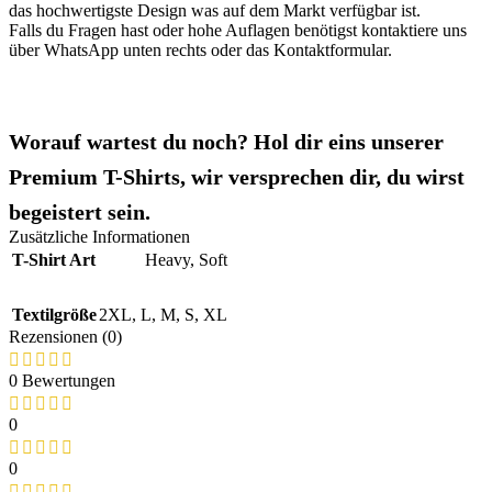
das hochwertigste Design was auf dem Markt verfügbar ist.
Falls du Fragen hast oder hohe Auflagen benötigst kontaktiere uns
über WhatsApp unten rechts oder das Kontaktformular.
Worauf wartest du noch? Hol dir eins unserer
Premium T-Shirts, wir versprechen dir, du wirst
begeistert sein.
Zusätzliche Informationen
T-Shirt Art
Heavy
,
Soft
Textilgröße
2XL
,
L
,
M
,
S
,
XL
Rezensionen (0)
0 Bewertungen
0
0