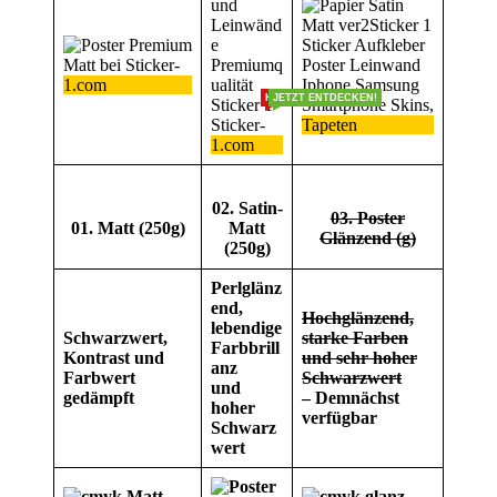
KOSTENLOS
JETZT ENTDECKEN!
02. Satin-
03. Poster
01. Matt (250g)
Matt
Glänzend (g)
(250g)
Perlglänz
end,
Hochglänzend,
lebendige
Schwarzwert,
starke Farben
Farbbrill
Kontrast und
und sehr hoher
anz
Farbwert
Schwarzwert
und
gedämpft
– Demnächst
hoher
verfügbar
Schwarz
wert