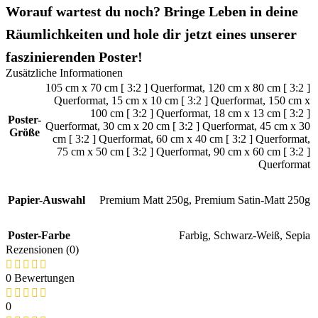
Worauf wartest du noch? Bringe Leben in deine
Räumlichkeiten und hole dir jetzt eines unserer
faszinierenden Poster!
Zusätzliche Informationen
105 cm x 70 cm [ 3:2 ] Querformat
,
120 cm x 80 cm [ 3:2 ]
Querformat
,
15 cm x 10 cm [ 3:2 ] Querformat
,
150 cm x
100 cm [ 3:2 ] Querformat
,
18 cm x 13 cm [ 3:2 ]
Poster-
Querformat
,
30 cm x 20 cm [ 3:2 ] Querformat
,
45 cm x 30
Größe
cm [ 3:2 ] Querformat
,
60 cm x 40 cm [ 3:2 ] Querformat
,
75 cm x 50 cm [ 3:2 ] Querformat
,
90 cm x 60 cm [ 3:2 ]
Querformat
Papier-Auswahl
Premium Matt 250g
,
Premium Satin-Matt 250g
Poster-Farbe
Farbig
,
Schwarz-Weiß
,
Sepia
Rezensionen (0)
0 Bewertungen
0