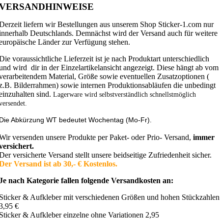
VERSANDHINWEISE
Derzeit liefern wir Bestellungen aus unserem Shop Sticker-1.com nur
innerhalb Deutschlands. Demnächst wird der Versand auch für weitere
europäische Länder zur Verfügung stehen.
Die voraussichtliche Lieferzeit ist je nach Produktart unterschiedlich
und wird dir in der Einzelartikelansicht angezeigt. Diese hängt ab vom
verarbeitendem Material, Größe sowie eventuellen Zusatzoptionen (
z.B. Bilderrahmen) sowie internen Produktionsabläufen die unbedingt
einzuhalten sind.
Lagerware wird selbstverständlich schnellstmöglich
versendet.
Die Abkürzung WT bedeutet Wochentag (Mo-Fr).
Wir versenden unsere Produkte per Paket- oder Prio- Versand,
immer
versichert.
Der versicherte Versand stellt unsere beidseitige Zufriedenheit sicher.
Der Versand ist ab 30,- € Kostenlos.
Je nach Kategorie fallen folgende Versandkosten an:
Sticker & Aufkleber mit verschiedenen Größen und hohen Stückzahlen
3,95 €
Sticker & Aufkleber einzelne ohne Variationen 2,95