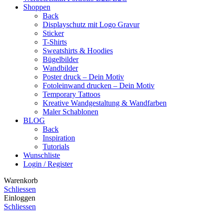
Shoppen
Back
Displayschutz mit Logo Gravur
Sticker
T-Shirts
Sweatshirts & Hoodies
Bügelbilder
Wandbilder
Poster druck – Dein Motiv
Fotoleinwand drucken – Dein Motiv
Temporary Tattoos
Kreative Wandgestaltung & Wandfarben
Maler Schablonen
BLOG
Back
Inspiration
Tutorials
Wunschliste
Login / Register
Warenkorb
Schliessen
Einloggen
Schliessen