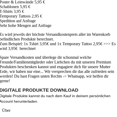
Poster & Leinwände 5,95 €
Schablonen 5,95 €
T-Shirts 3,95 €
Temporary Tattoos 2,95 €
Spedition auf Anfrage
Sehr hohe Mengen auf Anfrage
Es wird jeweils der höchste Versandkostenpreis aller im Warenkorb
befindlichen Produkte berechnet.
Zum Beispiel: 1x Tshirt 3,95€ und 1x Temporary Tattoo 2,95€ >>> Es
wird 3,95€ berechnet
Spare Versandkosten und überlege dir schonmal welche
Freunde/Familienmitglieder oder Liebchen du mit unseren Premium
Produkten beschenken kannst und engagiere dich für unsere Mutter
Erde, wir haben nur eine... Wir versprechen dir das alle zufrieden sein
werden! Du hast Fragen unten Rechts -> Whatsapp, wir helfen dir
gerne!
DIGITALE PRODUKTE DOWNLOAD
Digitale Produkte kannst du nach dem Kauf in deinem persönlichen
Account herunterladen.
Über