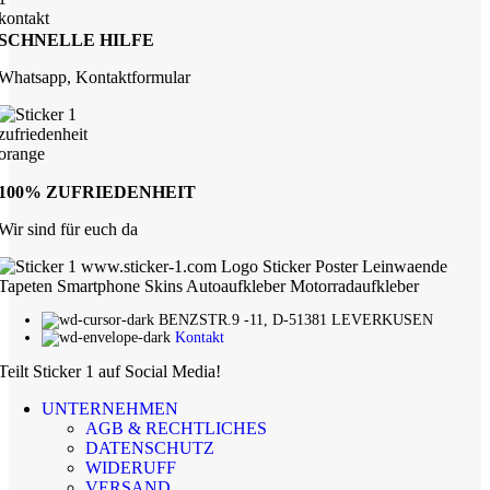
SCHNELLE HILFE
Whatsapp, Kontaktformular
100% ZUFRIEDENHEIT
Wir sind für euch da
BENZSTR.9 -11, D-51381 LEVERKUSEN
Kontakt
Teilt Sticker 1 auf Social Media!
UNTERNEHMEN
AGB & RECHTLICHES
DATENSCHUTZ
WIDERUFF
VERSAND