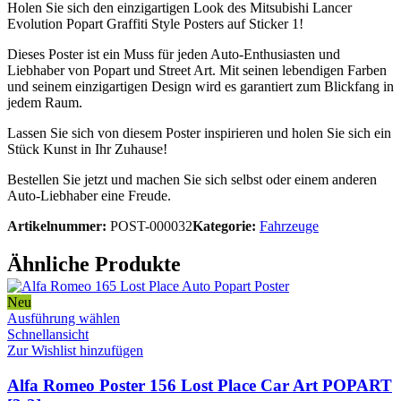
Holen Sie sich den einzigartigen Look des Mitsubishi Lancer
Evolution Popart Graffiti Style Posters auf Sticker 1!
Dieses Poster ist ein Muss für jeden Auto-Enthusiasten und
Liebhaber von Popart und Street Art. Mit seinen lebendigen Farben
und seinem einzigartigen Design wird es garantiert zum Blickfang in
jedem Raum.
Lassen Sie sich von diesem Poster inspirieren und holen Sie sich ein
Stück Kunst in Ihr Zuhause!
Bestellen Sie jetzt und machen Sie sich selbst oder einem anderen
Auto-Liebhaber eine Freude.
Artikelnummer:
POST-000032
Kategorie:
Fahrzeuge
Ähnliche Produkte
Neu
Dieses
Ausführung wählen
Produkt
Schnellansicht
weist
Zur Wishlist hinzufügen
mehrere
Varianten
Alfa Romeo Poster 156 Lost Place Car Art POPART
auf.