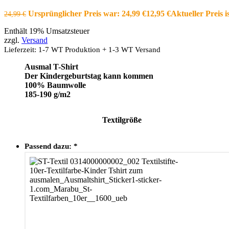
Ursprünglicher Preis war: 24,99 €
12,95
€
Aktueller Preis is
24,99
€
Enthält 19% Umsatzsteuer
zzgl.
Versand
Lieferzeit: 1-7 WT Produktion + 1-3 WT Versand
Ausmal T-Shirt
Der Kindergeburtstag kann kommen
100% Baumwolle
185-190 g/m2
Textilgröße
Passend dazu:
*