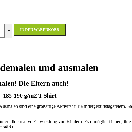
IN DEN WARENKORB
+
 demalen und ausmalen
alen! Die Eltern auch!
- 185-190 g/m2 T-Shirt
usmalen sind eine großartige Aktivität für Kindergeburtstagsfeiern. Si
ördert die kreative Entwicklung von Kindern. Es ermöglicht ihnen, ihre
 stärkt.