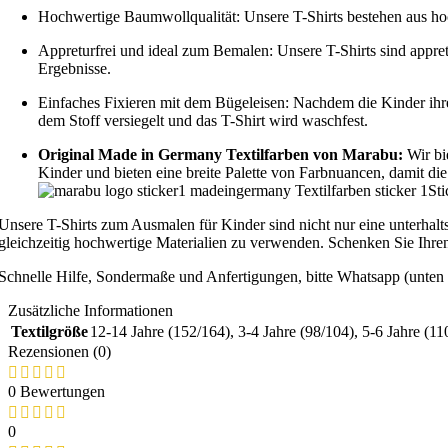
Hochwertige Baumwollqualität: Unsere T-Shirts bestehen aus hoc
Appreturfrei und ideal zum Bemalen: Unsere T-Shirts sind appret
Ergebnisse.
Einfaches Fixieren mit dem Bügeleisen: Nachdem die Kinder ihre
dem Stoff versiegelt und das T-Shirt wird waschfest.
Original Made in Germany Textilfarben von Marabu:
Wir bi
Kinder und bieten eine breite Palette von Farbnuancen, damit d
Unsere T-Shirts zum Ausmalen für Kinder sind nicht nur eine unterhalts
gleichzeitig hochwertige Materialien zu verwenden. Schenken Sie Ihren 
Schnelle Hilfe, Sondermaße und Anfertigungen, bitte Whatsapp (unten 
Zusätzliche Informationen
Textilgröße
12-14 Jahre (152/164)
,
3-4 Jahre (98/104)
,
5-6 Jahre (11
Rezensionen (0)
0 Bewertungen
0