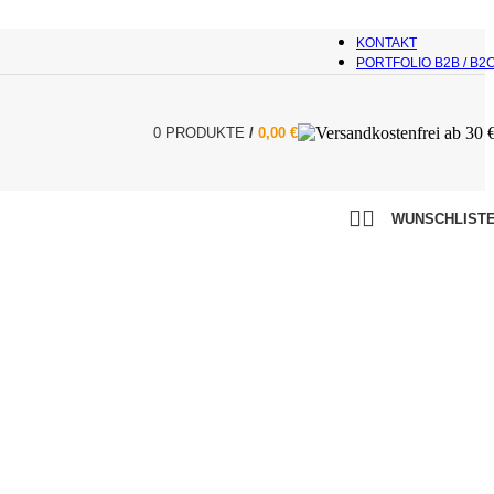
KONTAKT
PORTFOLIO B2B / B2
0
PRODUKTE
/
0,00
€
WUNSCHLIST