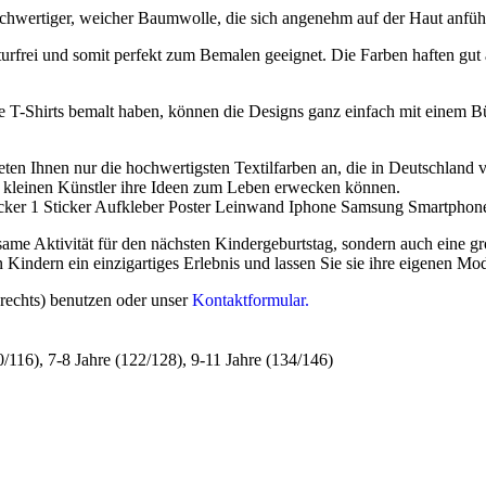
hwertiger, weicher Baumwolle, die sich angenehm auf der Haut anfühlt.
urfrei und somit perfekt zum Bemalen geeignet. Die Farben haften gut 
 T-Shirts bemalt haben, können die Designs ganz einfach mit einem Bü
eten Ihnen nur die hochwertigsten Textilfarben an, die in Deutschland
ie kleinen Künstler ihre Ideen zum Leben erwecken können.
ame Aktivität für den nächsten Kindergeburtstag, sondern auch eine gro
Kindern ein einzigartiges Erlebnis und lassen Sie sie ihre eigenen Mod
rechts) benutzen oder unser
Kontaktformular.
0/116)
,
7-8 Jahre (122/128)
,
9-11 Jahre (134/146)