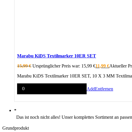
Marabu KiDS Textilmarker 10ER SET
15,99
€
Ursprünglicher Preis war: 15,99 €
11,99
€
Aktueller Pre
Marabu KiDS Textilmarker 10ER SET, 10 X 3 MM Textilmaker
Add
Entfernen
*
Das ist noch nicht alles! Unser komplettes Sortiment an passen
Grundprodukt