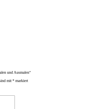
malen und Ausmalen“
sind mit
*
markiert