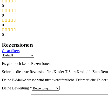
0
0
0
0
Rezensionen
Clear filters
Es gibt noch keine Rezensionen.
Schreibe die erste Rezension für „Kinder T-Shirt Krokodil. Zum Be
Deine E-Mail-Adresse wird nicht veröffentlicht.
Erforderliche Felder 
Deine Bewertung
*