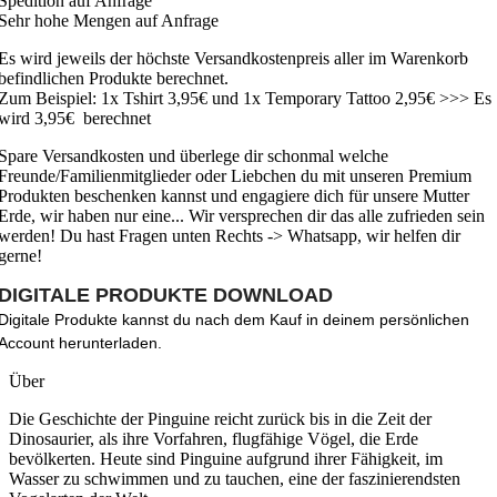
Spedition auf Anfrage
Sehr hohe Mengen auf Anfrage
Es wird jeweils der höchste Versandkostenpreis aller im Warenkorb
befindlichen Produkte berechnet.
Zum Beispiel: 1x Tshirt 3,95€ und 1x Temporary Tattoo 2,95€ >>> Es
wird 3,95€ berechnet
Spare Versandkosten und überlege dir schonmal welche
Freunde/Familienmitglieder oder Liebchen du mit unseren Premium
Produkten beschenken kannst und engagiere dich für unsere Mutter
Erde, wir haben nur eine... Wir versprechen dir das alle zufrieden sein
werden! Du hast Fragen unten Rechts -> Whatsapp, wir helfen dir
gerne!
DIGITALE PRODUKTE DOWNLOAD
Digitale Produkte kannst du nach dem Kauf in deinem persönlichen
Account herunterladen.
Über
Die Geschichte der Pinguine reicht zurück bis in die Zeit der
Dinosaurier, als ihre Vorfahren, flugfähige Vögel, die Erde
bevölkerten. Heute sind Pinguine aufgrund ihrer Fähigkeit, im
Wasser zu schwimmen und zu tauchen, eine der faszinierendsten