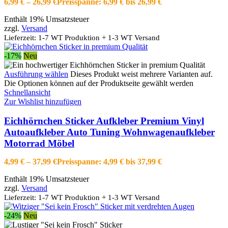
6,99
€
–
26,99
€
Preisspanne: 6,99 € bis 26,99 €
Enthält 19% Umsatzsteuer
zzgl.
Versand
Lieferzeit: 1-7 WT Produktion + 1-3 WT Versand
-17%
Neu
Ausführung wählen
Dieses Produkt weist mehrere Varianten auf.
Die Optionen können auf der Produktseite gewählt werden
Schnellansicht
Zur Wishlist hinzufügen
Eichhörnchen Sticker Aufkleber Premium Vinyl
Autoaufkleber Auto Tuning Wohnwagenaufkleber
Motorrad Möbel
4,99
€
–
37,99
€
Preisspanne: 4,99 € bis 37,99 €
Enthält 19% Umsatzsteuer
zzgl.
Versand
Lieferzeit: 1-7 WT Produktion + 1-3 WT Versand
-24%
Neu