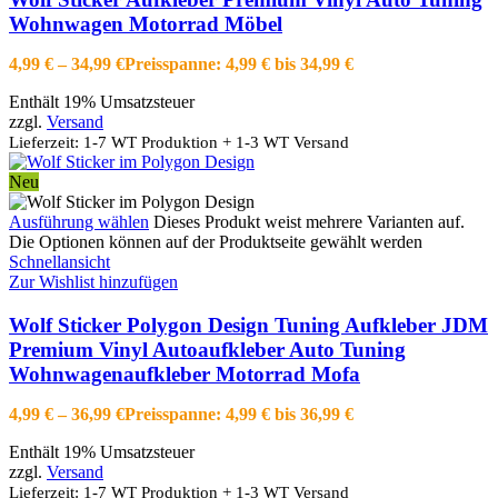
Wohnwagen Motorrad Möbel
4,99
€
–
34,99
€
Preisspanne: 4,99 € bis 34,99 €
Enthält 19% Umsatzsteuer
zzgl.
Versand
Lieferzeit: 1-7 WT Produktion + 1-3 WT Versand
Neu
Ausführung wählen
Dieses Produkt weist mehrere Varianten auf.
Die Optionen können auf der Produktseite gewählt werden
Schnellansicht
Zur Wishlist hinzufügen
Wolf Sticker Polygon Design Tuning Aufkleber JDM
Premium Vinyl Autoaufkleber Auto Tuning
Wohnwagenaufkleber Motorrad Mofa
4,99
€
–
36,99
€
Preisspanne: 4,99 € bis 36,99 €
Enthält 19% Umsatzsteuer
zzgl.
Versand
Lieferzeit: 1-7 WT Produktion + 1-3 WT Versand