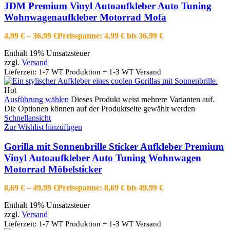
JDM Premium Vinyl Autoaufkleber Auto Tuning
Wohnwagenaufkleber Motorrad Mofa
4,99
€
–
36,99
€
Preisspanne: 4,99 € bis 36,99 €
Enthält 19% Umsatzsteuer
zzgl.
Versand
Lieferzeit: 1-7 WT Produktion + 1-3 WT Versand
Hot
Ausführung wählen
Dieses Produkt weist mehrere Varianten auf.
Die Optionen können auf der Produktseite gewählt werden
Schnellansicht
Zur Wishlist hinzufügen
Gorilla mit Sonnenbrille Sticker Aufkleber Premium
Vinyl Autoaufkleber Auto Tuning Wohnwagen
Motorrad Möbelsticker
8,69
€
–
49,99
€
Preisspanne: 8,69 € bis 49,99 €
Enthält 19% Umsatzsteuer
zzgl.
Versand
Lieferzeit: 1-7 WT Produktion + 1-3 WT Versand