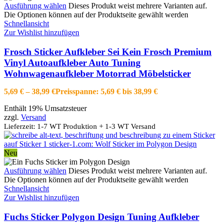
Ausführung wählen
Dieses Produkt weist mehrere Varianten auf.
Die Optionen können auf der Produktseite gewählt werden
Schnellansicht
Zur Wishlist hinzufügen
Frosch Sticker Aufkleber Sei Kein Frosch Premium
Vinyl Autoaufkleber Auto Tuning
Wohnwagenaufkleber Motorrad Möbelsticker
5,69
€
–
38,99
€
Preisspanne: 5,69 € bis 38,99 €
Enthält 19% Umsatzsteuer
zzgl.
Versand
Lieferzeit: 1-7 WT Produktion + 1-3 WT Versand
Neu
Ausführung wählen
Dieses Produkt weist mehrere Varianten auf.
Die Optionen können auf der Produktseite gewählt werden
Schnellansicht
Zur Wishlist hinzufügen
Fuchs Sticker Polygon Design Tuning Aufkleber