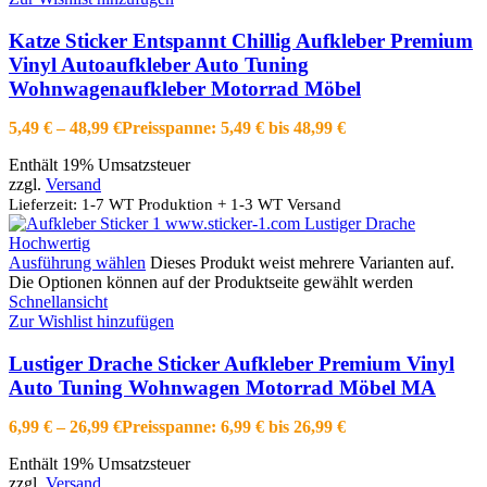
Katze Sticker Entspannt Chillig Aufkleber Premium
Vinyl Autoaufkleber Auto Tuning
Wohnwagenaufkleber Motorrad Möbel
5,49
€
–
48,99
€
Preisspanne: 5,49 € bis 48,99 €
Enthält 19% Umsatzsteuer
zzgl.
Versand
Lieferzeit: 1-7 WT Produktion + 1-3 WT Versand
Ausführung wählen
Dieses Produkt weist mehrere Varianten auf.
Die Optionen können auf der Produktseite gewählt werden
Schnellansicht
Zur Wishlist hinzufügen
Lustiger Drache Sticker Aufkleber Premium Vinyl
Auto Tuning Wohnwagen Motorrad Möbel MA
6,99
€
–
26,99
€
Preisspanne: 6,99 € bis 26,99 €
Enthält 19% Umsatzsteuer
zzgl.
Versand