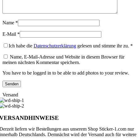
Name
*
E-Mail
*
Ich habe die
Datenschutzerklärung
gelesen und stimme ihr zu.
*
Name, E-Mail-Adresse und Website in diesem Browser für
meinen nächsten Kommentar speichern.
You have to be logged in to be able to add photos to your review.
Versand
VERSANDHINWEISE
Derzeit liefern wir Bestellungen aus unserem Shop Sticker-1.com nur
innerhalb Deutschlands. Demnächst wird der Versand auch für weitere