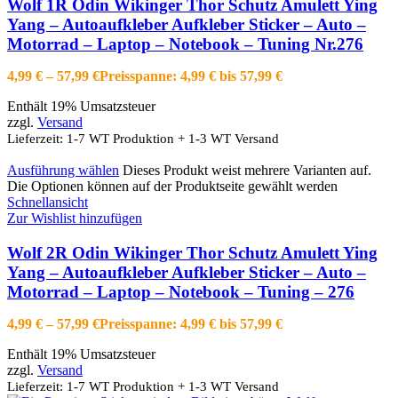
Wolf 1R Odin Wikinger Thor Schutz Amulett Ying
Yang – Autoaufkleber Aufkleber Sticker – Auto –
Motorrad – Laptop – Notebook – Tuning Nr.276
4,99
€
–
57,99
€
Preisspanne: 4,99 € bis 57,99 €
Enthält 19% Umsatzsteuer
zzgl.
Versand
Lieferzeit: 1-7 WT Produktion + 1-3 WT Versand
Ausführung wählen
Dieses Produkt weist mehrere Varianten auf.
Die Optionen können auf der Produktseite gewählt werden
Schnellansicht
Zur Wishlist hinzufügen
Wolf 2R Odin Wikinger Thor Schutz Amulett Ying
Yang – Autoaufkleber Aufkleber Sticker – Auto –
Motorrad – Laptop – Notebook – Tuning – 276
4,99
€
–
57,99
€
Preisspanne: 4,99 € bis 57,99 €
Enthält 19% Umsatzsteuer
zzgl.
Versand
Lieferzeit: 1-7 WT Produktion + 1-3 WT Versand