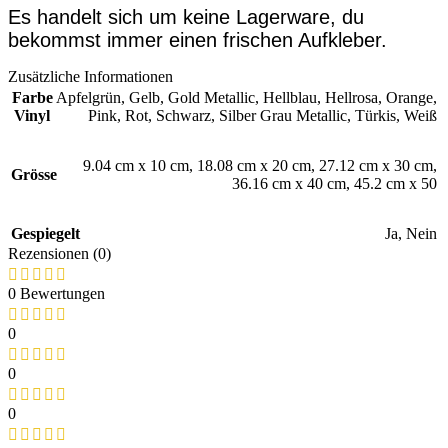
Es handelt sich um keine Lagerware, du
bekommst immer einen frischen Aufkleber.
Zusätzliche Informationen
Farbe
Apfelgrün
,
Gelb
,
Gold Metallic
,
Hellblau
,
Hellrosa
,
Orange
,
Vinyl
Pink
,
Rot
,
Schwarz
,
Silber Grau Metallic
,
Türkis
,
Weiß
9.04 cm x 10 cm
,
18.08 cm x 20 cm
,
27.12 cm x 30 cm
,
Grösse
36.16 cm x 40 cm
,
45.2 cm x 50
Gespiegelt
Ja
,
Nein
Rezensionen (0)
0 Bewertungen
0
0
0