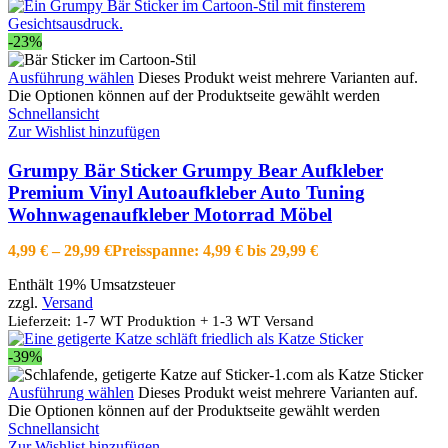
-23%
Ausführung wählen
Dieses Produkt weist mehrere Varianten auf.
Die Optionen können auf der Produktseite gewählt werden
Schnellansicht
Zur Wishlist hinzufügen
Grumpy Bär Sticker Grumpy Bear Aufkleber
Premium Vinyl Autoaufkleber Auto Tuning
Wohnwagenaufkleber Motorrad Möbel
4,99
€
–
29,99
€
Preisspanne: 4,99 € bis 29,99 €
Enthält 19% Umsatzsteuer
zzgl.
Versand
Lieferzeit: 1-7 WT Produktion + 1-3 WT Versand
-39%
Ausführung wählen
Dieses Produkt weist mehrere Varianten auf.
Die Optionen können auf der Produktseite gewählt werden
Schnellansicht
Zur Wishlist hinzufügen