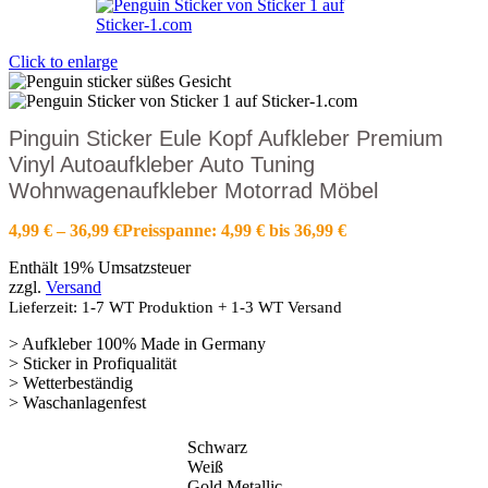
Click to enlarge
Pinguin Sticker Eule Kopf Aufkleber Premium
Vinyl Autoaufkleber Auto Tuning
Wohnwagenaufkleber Motorrad Möbel
4,99
€
–
36,99
€
Preisspanne: 4,99 € bis 36,99 €
Enthält 19% Umsatzsteuer
zzgl.
Versand
Lieferzeit: 1-7 WT Produktion + 1-3 WT Versand
> Aufkleber 100% Made in Germany
> Sticker in Profiqualität
> Wetterbeständig
> Waschanlagenfest
Schwarz
Weiß
Gold Metallic