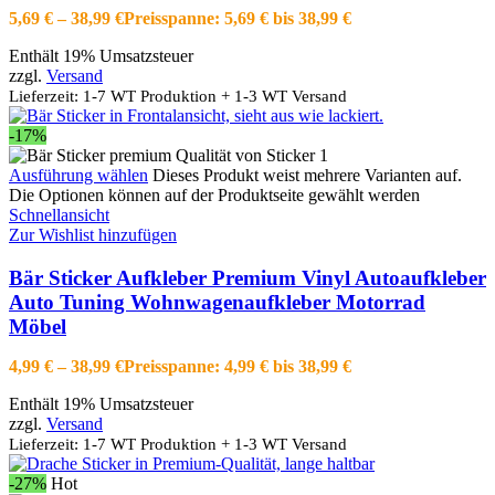
5,69
€
–
38,99
€
Preisspanne: 5,69 € bis 38,99 €
Enthält 19% Umsatzsteuer
zzgl.
Versand
Lieferzeit: 1-7 WT Produktion + 1-3 WT Versand
-17%
Ausführung wählen
Dieses Produkt weist mehrere Varianten auf.
Die Optionen können auf der Produktseite gewählt werden
Schnellansicht
Zur Wishlist hinzufügen
Bär Sticker Aufkleber Premium Vinyl Autoaufkleber
Auto Tuning Wohnwagenaufkleber Motorrad
Möbel
4,99
€
–
38,99
€
Preisspanne: 4,99 € bis 38,99 €
Enthält 19% Umsatzsteuer
zzgl.
Versand
Lieferzeit: 1-7 WT Produktion + 1-3 WT Versand
-27%
Hot