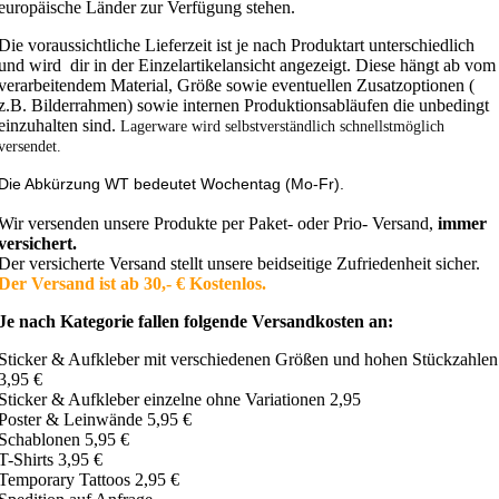
europäische Länder zur Verfügung stehen.
Die voraussichtliche Lieferzeit ist je nach Produktart unterschiedlich
und wird dir in der Einzelartikelansicht angezeigt. Diese hängt ab vom
verarbeitendem Material, Größe sowie eventuellen Zusatzoptionen (
z.B. Bilderrahmen) sowie internen Produktionsabläufen die unbedingt
einzuhalten sind.
Lagerware wird selbstverständlich schnellstmöglich
versendet.
Die Abkürzung WT bedeutet Wochentag (Mo-Fr).
Wir versenden unsere Produkte per Paket- oder Prio- Versand,
immer
versichert.
Der versicherte Versand stellt unsere beidseitige Zufriedenheit sicher.
Der Versand ist ab 30,- € Kostenlos.
Je nach Kategorie fallen folgende Versandkosten an:
Sticker & Aufkleber mit verschiedenen Größen und hohen Stückzahlen
3,95 €
Sticker & Aufkleber einzelne ohne Variationen 2,95
Poster & Leinwände 5,95 €
Schablonen 5,95 €
T-Shirts 3,95 €
Temporary Tattoos 2,95 €