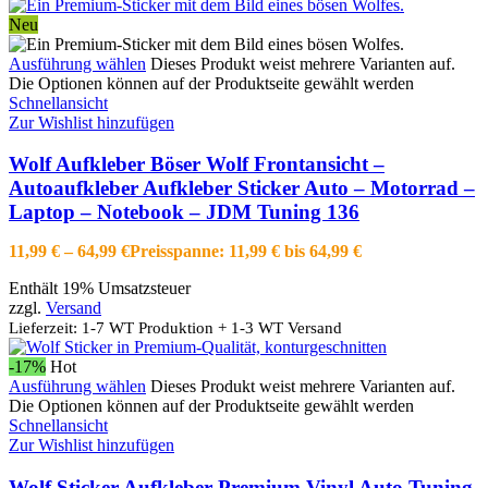
Neu
Ausführung wählen
Dieses Produkt weist mehrere Varianten auf.
Die Optionen können auf der Produktseite gewählt werden
Schnellansicht
Zur Wishlist hinzufügen
Wolf Aufkleber Böser Wolf Frontansicht –
Autoaufkleber Aufkleber Sticker Auto – Motorrad –
Laptop – Notebook – JDM Tuning 136
11,99
€
–
64,99
€
Preisspanne: 11,99 € bis 64,99 €
Enthält 19% Umsatzsteuer
zzgl.
Versand
Lieferzeit: 1-7 WT Produktion + 1-3 WT Versand
-17%
Hot
Ausführung wählen
Dieses Produkt weist mehrere Varianten auf.
Die Optionen können auf der Produktseite gewählt werden
Schnellansicht
Zur Wishlist hinzufügen
Wolf Sticker Aufkleber Premium Vinyl Auto Tuning