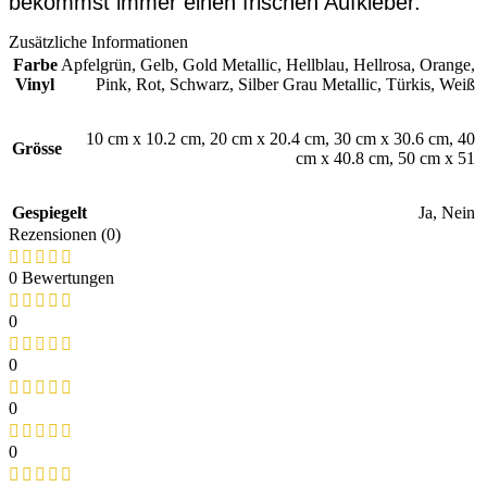
bekommst immer einen frischen Aufkleber.
Zusätzliche Informationen
Farbe
Apfelgrün
,
Gelb
,
Gold Metallic
,
Hellblau
,
Hellrosa
,
Orange
,
Vinyl
Pink
,
Rot
,
Schwarz
,
Silber Grau Metallic
,
Türkis
,
Weiß
10 cm x 10.2 cm
,
20 cm x 20.4 cm
,
30 cm x 30.6 cm
,
40
Grösse
cm x 40.8 cm
,
50 cm x 51
Gespiegelt
Ja
,
Nein
Rezensionen (0)
0 Bewertungen
0
0
0
0