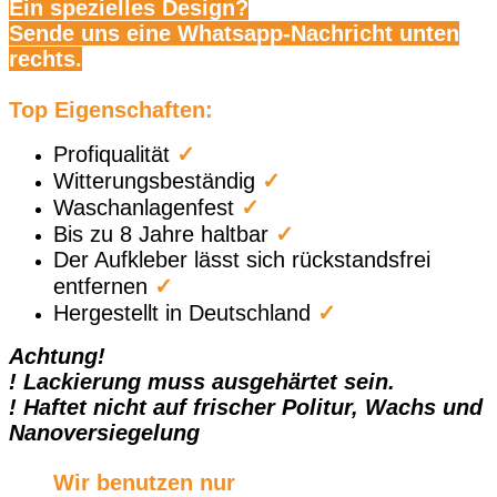
Ein spezielles Design?
Sende uns eine Whatsapp-Nachricht unten
rechts.
Top Eigenschaften:
Profiqualität
✓
Witterungsbeständig
✓
Waschanlagenfest
✓
Bis zu 8 Jahre haltbar
✓
Der Aufkleber lässt sich rückstandsfrei
entfernen
✓
Hergestellt in Deutschland
✓
Achtung!
! Lackierung muss ausgehärtet sein.
! Haftet nicht auf frischer Politur, Wachs und
Nanoversiegelung
Wir benutzen nur