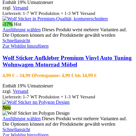
Enthält 19% Umsatzsteuer
zzgl.
Versand
Lieferzeit: 1-7 WT Produktion + 1-3 WT Versand
-17%
Hot
Ausführung wählen
Dieses Produkt weist mehrere Varianten auf.
Die Optionen können auf der Produktseite gewählt werden
Schnellansicht
Zur Wishlist hinzufügen
Wolf Sticker Aufkleber Premium Vinyl Auto Tuning
Wohnwagen Motorrad Möbel
4,99
€
–
34,99
€
Preisspanne: 4,99 € bis 34,99 €
Enthält 19% Umsatzsteuer
zzgl.
Versand
Lieferzeit: 1-7 WT Produktion + 1-3 WT Versand
Neu
Ausführung wählen
Dieses Produkt weist mehrere Varianten auf.
Die Optionen können auf der Produktseite gewählt werden
Schnellansicht
Zur Wishlist hinzufügen