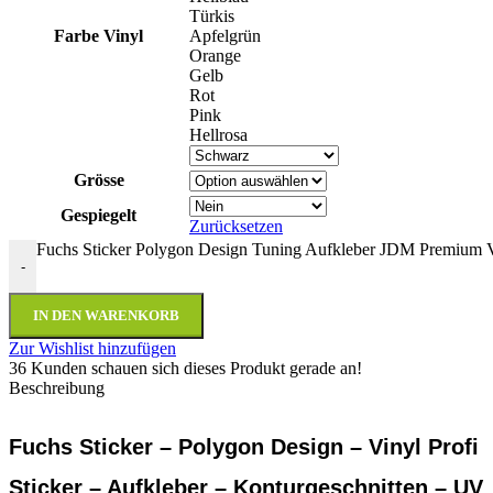
Türkis
Farbe Vinyl
Apfelgrün
Orange
Gelb
Rot
Pink
Hellrosa
Grösse
Gespiegelt
Zurücksetzen
Fuchs Sticker Polygon Design Tuning Aufkleber JDM Premium 
-
IN DEN WARENKORB
Zur Wishlist hinzufügen
36
Kunden schauen sich dieses Produkt gerade an!
Beschreibung
Fuchs Sticker – Polygon Design – Vinyl Profi
Sticker – Aufkleber – Konturgeschnitten – UV