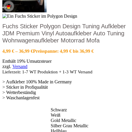
Fuchs Sticker Polygon Design Tuning Aufkleber
JDM Premium Vinyl Autoaufkleber Auto Tuning
Wohnwagenaufkleber Motorrad Mofa
4,99
€
–
36,99
€
Preisspanne: 4,99 € bis 36,99 €
Enthält 19% Umsatzsteuer
zzgl.
Versand
Lieferzeit: 1-7 WT Produktion + 1-3 WT Versand
> Aufkleber 100% Made in Germany
> Sticker in Profiqualität
> Wetterbeständig
> Waschanlagenfest
Schwarz
Weiß
Gold Metallic
Silber Grau Metallic
Hellblau