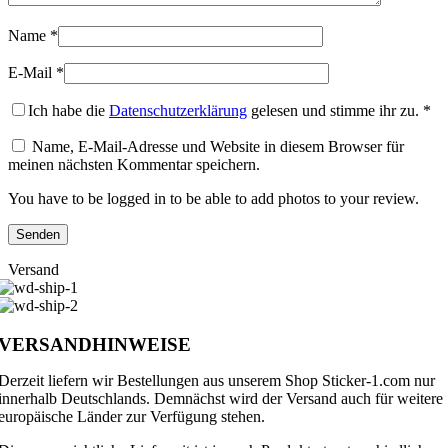
Name
*
E-Mail
*
Ich habe die
Datenschutzerklärung
gelesen und stimme ihr zu.
*
Name, E-Mail-Adresse und Website in diesem Browser für
meinen nächsten Kommentar speichern.
You have to be logged in to be able to add photos to your review.
Versand
VERSANDHINWEISE
Derzeit liefern wir Bestellungen aus unserem Shop Sticker-1.com nur
innerhalb Deutschlands. Demnächst wird der Versand auch für weitere
europäische Länder zur Verfügung stehen.