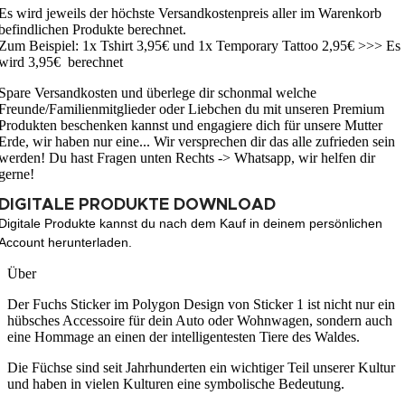
Es wird jeweils der höchste Versandkostenpreis aller im Warenkorb
befindlichen Produkte berechnet.
Zum Beispiel: 1x Tshirt 3,95€ und 1x Temporary Tattoo 2,95€ >>> Es
wird 3,95€ berechnet
Spare Versandkosten und überlege dir schonmal welche
Freunde/Familienmitglieder oder Liebchen du mit unseren Premium
Produkten beschenken kannst und engagiere dich für unsere Mutter
Erde, wir haben nur eine... Wir versprechen dir das alle zufrieden sein
werden! Du hast Fragen unten Rechts -> Whatsapp, wir helfen dir
gerne!
DIGITALE PRODUKTE DOWNLOAD
Digitale Produkte kannst du nach dem Kauf in deinem persönlichen
Account herunterladen.
Über
Der Fuchs Sticker im Polygon Design von Sticker 1 ist nicht nur ein
hübsches Accessoire für dein Auto oder Wohnwagen, sondern auch
eine Hommage an einen der intelligentesten Tiere des Waldes.
Die Füchse sind seit Jahrhunderten ein wichtiger Teil unserer Kultur
und haben in vielen Kulturen eine symbolische Bedeutung.