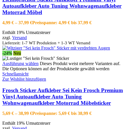
Autoaufkleber Auto Tuning Wohnwagenaufkleber
Motorrad Möbel
4,99
€
–
37,99
€
Preisspanne: 4,99 € bis 37,99 €
Enthält 19% Umsatzsteuer
zzgl.
Versand
Lieferzeit: 1-7 WT Produktion + 1-3 WT Versand
-24%
Neu
Ausführung wählen
Dieses Produkt weist mehrere Varianten auf.
Die Optionen können auf der Produktseite gewählt werden
Schnellansicht
Zur Wishlist hinzufügen
Frosch Sticker Aufkleber Sei Kein Frosch Premium
Vinyl Autoaufkleber Auto Tuning
Wohnwagenaufkleber Motorrad Möbelsticker
5,69
€
–
38,99
€
Preisspanne: 5,69 € bis 38,99 €
Enthält 19% Umsatzsteuer
zzgl.
Versand