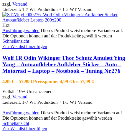
zzgl.
Versand
Lieferzeit: 1-7 WT Produktion + 1-3 WT Versand
Hot
Ausführung wählen
Dieses Produkt weist mehrere Varianten auf.
Die Optionen können auf der Produktseite gewählt werden
Schnellansicht
Zur Wishlist hinzufügen
Wolf 1R Odin Wikinger Thor Schutz Amulett Ying
Yang – Autoaufkleber Aufkleber Sticker – Auto –
Motorrad – Laptop – Notebook – Tuning Nr.276
4,99
€
–
57,99
€
Preisspanne: 4,99 € bis 57,99 €
Enthält 19% Umsatzsteuer
zzgl.
Versand
Lieferzeit: 1-7 WT Produktion + 1-3 WT Versand
Ausführung wählen
Dieses Produkt weist mehrere Varianten auf.
Die Optionen können auf der Produktseite gewählt werden
Schnellansicht
Zur Wishlist hinzufügen