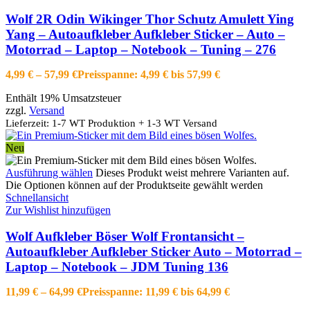
Wolf 2R Odin Wikinger Thor Schutz Amulett Ying
Yang – Autoaufkleber Aufkleber Sticker – Auto –
Motorrad – Laptop – Notebook – Tuning – 276
4,99
€
–
57,99
€
Preisspanne: 4,99 € bis 57,99 €
Enthält 19% Umsatzsteuer
zzgl.
Versand
Lieferzeit: 1-7 WT Produktion + 1-3 WT Versand
Neu
Ausführung wählen
Dieses Produkt weist mehrere Varianten auf.
Die Optionen können auf der Produktseite gewählt werden
Schnellansicht
Zur Wishlist hinzufügen
Wolf Aufkleber Böser Wolf Frontansicht –
Autoaufkleber Aufkleber Sticker Auto – Motorrad –
Laptop – Notebook – JDM Tuning 136
11,99
€
–
64,99
€
Preisspanne: 11,99 € bis 64,99 €