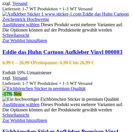
zzgl.
Versand
Lieferzeit: 1-7 WT Produktion + 1-3 WT Versand
Ausführung wählen
Dieses Produkt weist mehrere Varianten auf.
Die Optionen können auf der Produktseite gewählt werden
Schnellansicht
Zur Wishlist hinzufügen
Eddie das Huhn Cartoon Aufkleber Vinyl 000003
6,99
€
–
26,99
€
Preisspanne: 6,99 € bis 26,99 €
Enthält 19% Umsatzsteuer
zzgl.
Versand
Lieferzeit: 1-7 WT Produktion + 1-3 WT Versand
-17%
Neu
Ausführung wählen
Dieses Produkt weist mehrere Varianten auf.
Die Optionen können auf der Produktseite gewählt werden
Schnellansicht
Zur Wishlist hinzufügen
Eichhörnchen Sticker Aufkleber Premium Vinyl