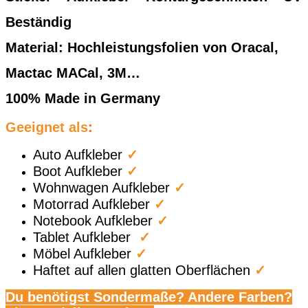
Beständig
Material: Hochleistungsfolien von Oracal,
Mactac MACal, 3M…
100% Made in Germany
Geeignet als
:
Auto Aufkleber
✓
Boot Aufkleber
✓
Wohnwagen Aufkleber
✓
Motorrad Aufkleber
✓
Notebook Aufkleber
✓
Tablet Aufkleber
✓
Möbel Aufkleber
✓
Haftet auf allen glatten Oberflächen
✓
Du benötigst Sondermaße? Andere Farben?