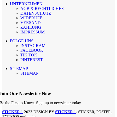
UNTERNEHMEN
AGB & RECHTLICHES
DATENSCHUTZ
WIDERUFF
VERSAND
ZAHLUNG
IMPRESSUM
FOLGE UNS
INSTAGRAM
FACEBOOK
TIK TOK
PINTEREST
SITEMAP
SITEMAP
Join Our Newsletter Now
Be the First to Know. Sign up to newsletter today
STICKER 1
2023 DESIGN BY
STICKER 1
. STICKER, POSTER,
TATTOOS und mehr.