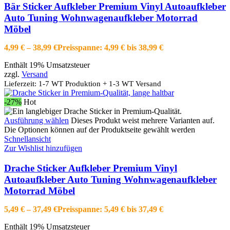
Bär Sticker Aufkleber Premium Vinyl Autoaufkleber
Auto Tuning Wohnwagenaufkleber Motorrad
Möbel
4,99
€
–
38,99
€
Preisspanne: 4,99 € bis 38,99 €
Enthält 19% Umsatzsteuer
zzgl.
Versand
Lieferzeit: 1-7 WT Produktion + 1-3 WT Versand
-27%
Hot
Ausführung wählen
Dieses Produkt weist mehrere Varianten auf.
Die Optionen können auf der Produktseite gewählt werden
Schnellansicht
Zur Wishlist hinzufügen
Drache Sticker Aufkleber Premium Vinyl
Autoaufkleber Auto Tuning Wohnwagenaufkleber
Motorrad Möbel
5,49
€
–
37,49
€
Preisspanne: 5,49 € bis 37,49 €
Enthält 19% Umsatzsteuer