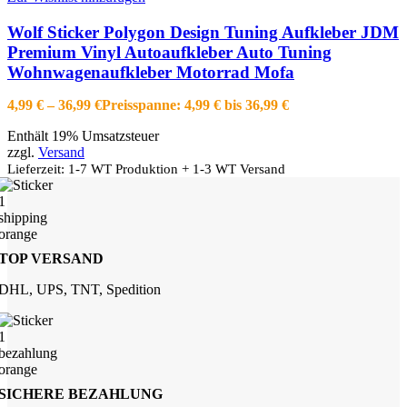
Wolf Sticker Polygon Design Tuning Aufkleber JDM
Premium Vinyl Autoaufkleber Auto Tuning
Wohnwagenaufkleber Motorrad Mofa
4,99
€
–
36,99
€
Preisspanne: 4,99 € bis 36,99 €
Enthält 19% Umsatzsteuer
zzgl.
Versand
Lieferzeit: 1-7 WT Produktion + 1-3 WT Versand
TOP VERSAND
DHL, UPS, TNT, Spedition
SICHERE BEZAHLUNG