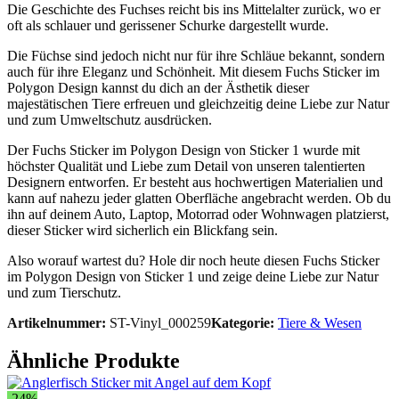
Die Geschichte des Fuchses reicht bis ins Mittelalter zurück, wo er
oft als schlauer und gerissener Schurke dargestellt wurde.
Die Füchse sind jedoch nicht nur für ihre Schläue bekannt, sondern
auch für ihre Eleganz und Schönheit. Mit diesem Fuchs Sticker im
Polygon Design kannst du dich an der Ästhetik dieser
majestätischen Tiere erfreuen und gleichzeitig deine Liebe zur Natur
und zum Umweltschutz ausdrücken.
Der Fuchs Sticker im Polygon Design von Sticker 1 wurde mit
höchster Qualität und Liebe zum Detail von unseren talentierten
Designern entworfen. Er besteht aus hochwertigen Materialien und
kann auf nahezu jeder glatten Oberfläche angebracht werden. Ob du
ihn auf deinem Auto, Laptop, Motorrad oder Wohnwagen platzierst,
dieser Sticker wird sicherlich ein Blickfang sein.
Also worauf wartest du? Hole dir noch heute diesen Fuchs Sticker
im Polygon Design von Sticker 1 und zeige deine Liebe zur Natur
und zum Tierschutz.
Artikelnummer:
ST-Vinyl_000259
Kategorie:
Tiere & Wesen
Ähnliche Produkte
-24%