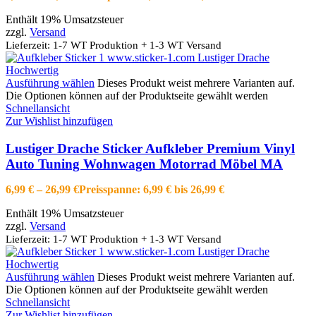
Enthält 19% Umsatzsteuer
zzgl.
Versand
Lieferzeit: 1-7 WT Produktion + 1-3 WT Versand
Ausführung wählen
Dieses Produkt weist mehrere Varianten auf.
Die Optionen können auf der Produktseite gewählt werden
Schnellansicht
Zur Wishlist hinzufügen
Lustiger Drache Sticker Aufkleber Premium Vinyl
Auto Tuning Wohnwagen Motorrad Möbel MA
6,99
€
–
26,99
€
Preisspanne: 6,99 € bis 26,99 €
Enthält 19% Umsatzsteuer
zzgl.
Versand
Lieferzeit: 1-7 WT Produktion + 1-3 WT Versand
Ausführung wählen
Dieses Produkt weist mehrere Varianten auf.
Die Optionen können auf der Produktseite gewählt werden
Schnellansicht
Zur Wishlist hinzufügen