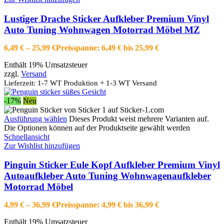
Lustiger Drache Sticker Aufkleber Premium Vinyl
Auto Tuning Wohnwagen Motorrad Möbel MZ
6,49
€
–
25,99
€
Preisspanne: 6,49 € bis 25,99 €
Enthält 19% Umsatzsteuer
zzgl.
Versand
Lieferzeit: 1-7 WT Produktion + 1-3 WT Versand
-17%
Neu
Ausführung wählen
Dieses Produkt weist mehrere Varianten auf.
Die Optionen können auf der Produktseite gewählt werden
Schnellansicht
Zur Wishlist hinzufügen
Pinguin Sticker Eule Kopf Aufkleber Premium Vinyl
Autoaufkleber Auto Tuning Wohnwagenaufkleber
Motorrad Möbel
4,99
€
–
36,99
€
Preisspanne: 4,99 € bis 36,99 €
Enthält 19% Umsatzsteuer