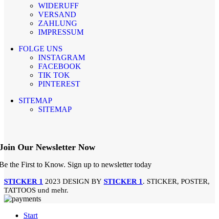
WIDERUFF
VERSAND
ZAHLUNG
IMPRESSUM
FOLGE UNS
INSTAGRAM
FACEBOOK
TIK TOK
PINTEREST
SITEMAP
SITEMAP
Join Our Newsletter Now
Be the First to Know. Sign up to newsletter today
STICKER 1
2023 DESIGN BY
STICKER 1
. STICKER, POSTER,
TATTOOS und mehr.
Start