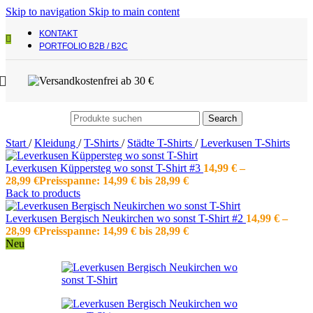
Skip to navigation
Skip to main content
KONTAKT
PORTFOLIO B2B / B2C
Search
Start
/
Kleidung
/
T-Shirts
/
Städte T-Shirts
/
Leverkusen T-Shirts
Leverkusen Küppersteg wo sonst T-Shirt #3
14,99
€
–
28,99
€
Preisspanne: 14,99 € bis 28,99 €
Back to products
Leverkusen Bergisch Neukirchen wo sonst T-Shirt #2
14,99
€
–
28,99
€
Preisspanne: 14,99 € bis 28,99 €
Neu