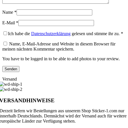
Name
*
E-Mail
*
Ich habe die
Datenschutzerklärung
gelesen und stimme ihr zu.
*
Name, E-Mail-Adresse und Website in diesem Browser für
meinen nächsten Kommentar speichern.
You have to be logged in to be able to add photos to your review.
Versand
VERSANDHINWEISE
Derzeit liefern wir Bestellungen aus unserem Shop Sticker-1.com nur
innerhalb Deutschlands. Demnächst wird der Versand auch für weitere
europäische Länder zur Verfügung stehen.