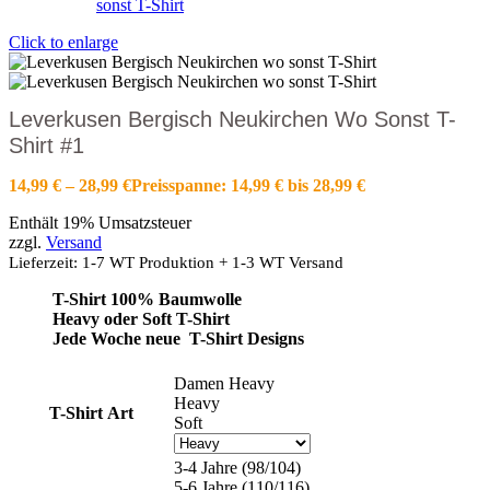
Click to enlarge
Leverkusen Bergisch Neukirchen Wo Sonst T-
Shirt #1
14,99
€
–
28,99
€
Preisspanne: 14,99 € bis 28,99 €
Enthält 19% Umsatzsteuer
zzgl.
Versand
Lieferzeit: 1-7 WT Produktion + 1-3 WT Versand
T-Shirt 100% Baumwolle
Heavy oder Soft T-Shirt
Jede Woche neue T-Shirt Designs
Damen Heavy
Heavy
T-Shirt Art
Soft
3-4 Jahre (98/104)
5-6 Jahre (110/116)