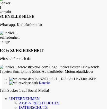
SCHNELLE HILFE
Whatsapp, Kontaktformular
100% ZUFRIEDENHEIT
Wir sind für euch da
BENZSTR.9 -11, D-51381 LEVERKUSEN
Kontakt
Teilt Sticker 1 auf Social Media!
UNTERNEHMEN
AGB & RECHTLICHES
DATENSCHUTZ