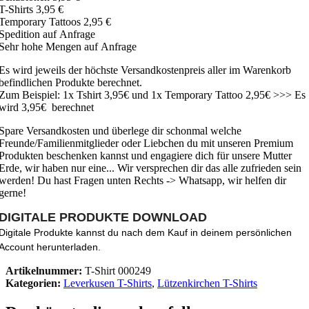
T-Shirts 3,95 €
Temporary Tattoos 2,95 €
Spedition auf Anfrage
Sehr hohe Mengen auf Anfrage
Es wird jeweils der höchste Versandkostenpreis aller im Warenkorb
befindlichen Produkte berechnet.
Zum Beispiel: 1x Tshirt 3,95€ und 1x Temporary Tattoo 2,95€ >>> Es
wird 3,95€ berechnet
Spare Versandkosten und überlege dir schonmal welche
Freunde/Familienmitglieder oder Liebchen du mit unseren Premium
Produkten beschenken kannst und engagiere dich für unsere Mutter
Erde, wir haben nur eine... Wir versprechen dir das alle zufrieden sein
werden! Du hast Fragen unten Rechts -> Whatsapp, wir helfen dir
gerne!
DIGITALE PRODUKTE DOWNLOAD
Digitale Produkte kannst du nach dem Kauf in deinem persönlichen
Account herunterladen.
Artikelnummer:
T-Shirt 000249
Kategorien:
Leverkusen T-Shirts
,
Lützenkirchen T-Shirts