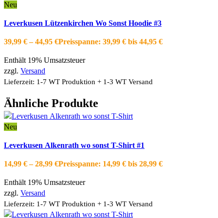
Neu
Ausführung wählen
Dieses Produkt weist mehrere Varianten auf.
Leverkusen Lützenkirchen Wo Sonst Hoodie #3
Die Optionen können auf der Produktseite gewählt werden
Schnellansicht
39,99
€
–
44,95
€
Preisspanne: 39,99 € bis 44,95 €
Zur Wishlist hinzufügen
Enthält 19% Umsatzsteuer
zzgl.
Versand
Lieferzeit: 1-7 WT Produktion + 1-3 WT Versand
Ähnliche Produkte
Neu
Ausführung wählen
Dieses Produkt weist mehrere Varianten auf.
Leverkusen Alkenrath wo sonst T-Shirt #1
Die Optionen können auf der Produktseite gewählt werden
Schnellansicht
14,99
€
–
28,99
€
Preisspanne: 14,99 € bis 28,99 €
Zur Wishlist hinzufügen
Enthält 19% Umsatzsteuer
zzgl.
Versand
Lieferzeit: 1-7 WT Produktion + 1-3 WT Versand