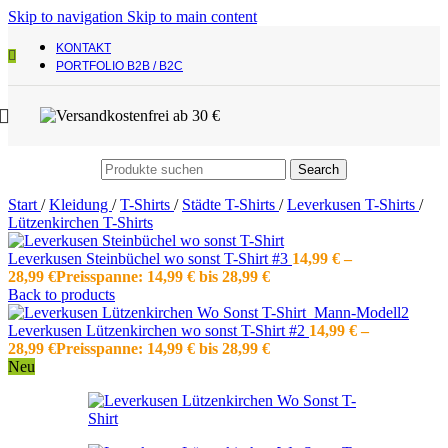
Skip to navigation
Skip to main content
KONTAKT
PORTFOLIO B2B / B2C
Search
Start
/
Kleidung
/
T-Shirts
/
Städte T-Shirts
/
Leverkusen T-Shirts
/
Lützenkirchen T-Shirts
Leverkusen Steinbüchel wo sonst T-Shirt #3
14,99
€
–
28,99
€
Preisspanne: 14,99 € bis 28,99 €
Back to products
Leverkusen Lützenkirchen wo sonst T-Shirt #2
14,99
€
–
28,99
€
Preisspanne: 14,99 € bis 28,99 €
Neu