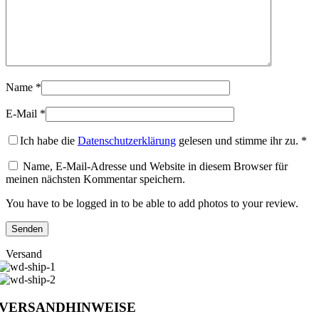
Name
*
E-Mail
*
Ich habe die
Datenschutzerklärung
gelesen und stimme ihr zu.
*
Name, E-Mail-Adresse und Website in diesem Browser für
meinen nächsten Kommentar speichern.
You have to be logged in to be able to add photos to your review.
Versand
VERSANDHINWEISE