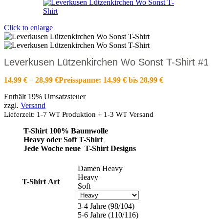
Click to enlarge
Leverkusen Lützenkirchen Wo Sonst T-Shirt #1
14,99
€
–
28,99
€
Preisspanne: 14,99 € bis 28,99 €
Enthält 19% Umsatzsteuer
zzgl.
Versand
Lieferzeit: 1-7 WT Produktion + 1-3 WT Versand
T-Shirt 100% Baumwolle
Heavy oder Soft T-Shirt
Jede Woche neue T-Shirt Designs
Damen Heavy
Heavy
T-Shirt Art
Soft
3-4 Jahre (98/104)
5-6 Jahre (110/116)