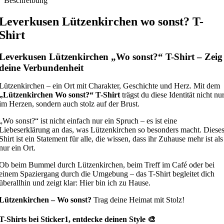
Beschreibung
Leverkusen Lützenkirchen wo sonst? T-
Shirt
Leverkusen Lützenkirchen „Wo sonst?“ T-Shirt – Zeig
deine Verbundenheit
Lützenkirchen – ein Ort mit Charakter, Geschichte und Herz. Mit dem
„Lützenkirchen Wo sonst?“ T-Shirt
trägst du diese Identität nicht nu
im Herzen, sondern auch stolz auf der Brust.
„Wo sonst?“ ist nicht einfach nur ein Spruch – es ist eine
Liebeserklärung an das, was Lützenkirchen so besonders macht. Diese
Shirt ist ein Statement für alle, die wissen, dass ihr Zuhause mehr ist als
nur ein Ort.
Ob beim Bummel durch Lützenkirchen, beim Treff im Café oder bei
einem Spaziergang durch die Umgebung – das T-Shirt begleitet dich
überallhin und zeigt klar: Hier bin ich zu Hause.
Lützenkirchen – Wo sonst?
Trag deine Heimat mit Stolz!
T-Shirts bei Sticker1, entdecke deinen Style 🎨