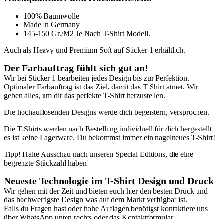
100% Baumwolle
Made in Germany
145-150 Gr./M2 Je Nach T-Shirt Modell.
Auch als Heavy und Premium Soft auf Sticker 1 erhältlich.
Der Farbauftrag fühlt sich gut an
!
Wir bei Sticker 1 bearbeiten jedes Design bis zur Perfektion.
Optimaler Farbauftrag ist das Ziel, damit das T-Shirt atmet. Wir
geben alles, um dir das perfekte T-Shirt herzustellen.
Die hochauflösenden Designs werde dich begeistern, versprochen.
Die T-Shirts werden nach Bestellung individuell für dich hergestellt,
es ist keine Lagerware. Du bekommst immer ein nagelneues T-Shirt!
Tipp! Halte Ausschau nach unseren Special Editions, die eine
begrenzte Stückzahl haben!
Neueste Technologie im T-Shirt Design und Druck
Wir gehen mit der Zeit und bieten euch hier den besten Druck und
das hochwertigste Design was auf dem Markt verfügbar ist.
Falls du Fragen hast oder hohe Auflagen benötigst kontaktiere uns
über WhatsApp unten rechts oder das Kontaktformular.