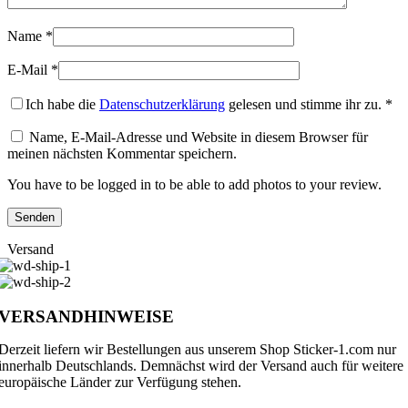
Name
*
E-Mail
*
Ich habe die
Datenschutzerklärung
gelesen und stimme ihr zu.
*
Name, E-Mail-Adresse und Website in diesem Browser für
meinen nächsten Kommentar speichern.
You have to be logged in to be able to add photos to your review.
Versand
VERSANDHINWEISE
Derzeit liefern wir Bestellungen aus unserem Shop Sticker-1.com nur
innerhalb Deutschlands. Demnächst wird der Versand auch für weitere
europäische Länder zur Verfügung stehen.