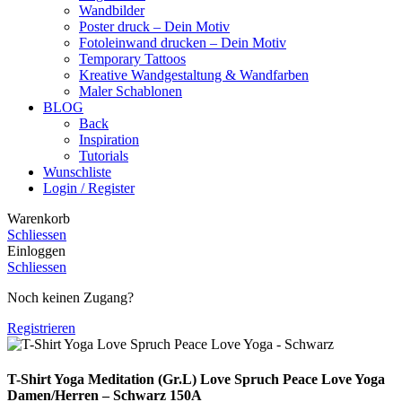
Wandbilder
Poster druck – Dein Motiv
Fotoleinwand drucken – Dein Motiv
Temporary Tattoos
Kreative Wandgestaltung & Wandfarben
Maler Schablonen
BLOG
Back
Inspiration
Tutorials
Wunschliste
Login / Register
Warenkorb
Schliessen
Einloggen
Schliessen
Noch keinen Zugang?
Registrieren
T-Shirt Yoga Meditation (Gr.L) Love Spruch Peace Love Yoga
Damen/Herren – Schwarz 150A