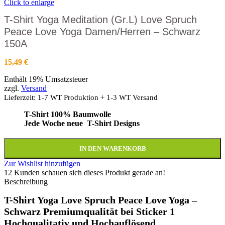
Click to enlarge
T-Shirt Yoga Meditation (Gr.L) Love Spruch
Peace Love Yoga Damen/Herren – Schwarz
150A
15,49
€
Enthält 19% Umsatzsteuer
zzgl.
Versand
Lieferzeit: 1-7 WT Produktion + 1-3 WT Versand
T-Shirt 100% Baumwolle
Jede Woche neue T-Shirt Designs
IN DEN WARENKORB
Zur Wishlist hinzufügen
12
Kunden schauen sich dieses Produkt gerade an!
Beschreibung
T-Shirt Yoga Love Spruch Peace Love Yoga –
Schwarz Premiumqualität bei Sticker 1
Hochqualitativ und Hochauflösend