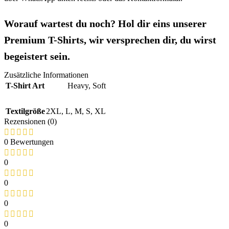
Worauf wartest du noch? Hol dir eins unserer
Premium T-Shirts, wir versprechen dir, du wirst
begeistert sein.
Zusätzliche Informationen
T-Shirt Art
Heavy
,
Soft
Textilgröße
2XL
,
L
,
M
,
S
,
XL
Rezensionen (0)
0 Bewertungen
0
0
0
0