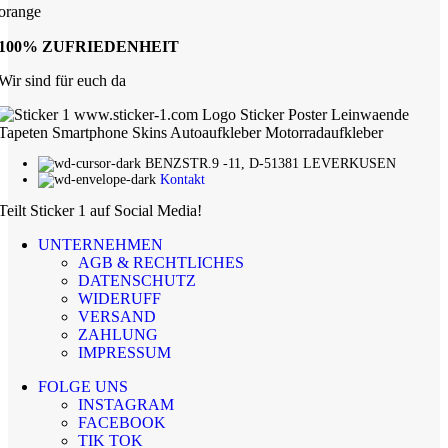
100% ZUFRIEDENHEIT
Wir sind für euch da
BENZSTR.9 -11, D-51381 LEVERKUSEN
Kontakt
Teilt Sticker 1 auf Social Media!
UNTERNEHMEN
AGB & RECHTLICHES
DATENSCHUTZ
WIDERUFF
VERSAND
ZAHLUNG
IMPRESSUM
FOLGE UNS
INSTAGRAM
FACEBOOK
TIK TOK