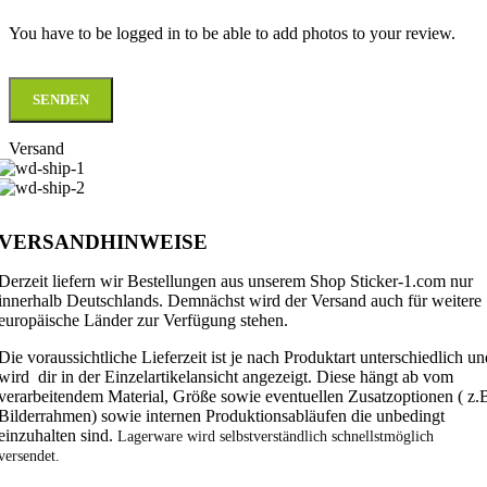
You have to be logged in to be able to add photos to your review.
Versand
VERSANDHINWEISE
Derzeit liefern wir Bestellungen aus unserem Shop Sticker-1.com nur
innerhalb Deutschlands. Demnächst wird der Versand auch für weitere
europäische Länder zur Verfügung stehen.
Die voraussichtliche Lieferzeit ist je nach Produktart unterschiedlich un
wird dir in der Einzelartikelansicht angezeigt. Diese hängt ab vom
verarbeitendem Material, Größe sowie eventuellen Zusatzoptionen ( z.
Bilderrahmen) sowie internen Produktionsabläufen die unbedingt
einzuhalten sind.
Lagerware wird selbstverständlich schnellstmöglich
versendet.