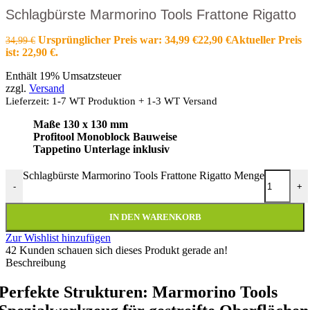
Schlagbürste Marmorino Tools Frattone Rigatto
Ursprünglicher Preis war: 34,99 €
22,90
€
Aktueller Preis
34,99
€
ist: 22,90 €.
Enthält 19% Umsatzsteuer
zzgl.
Versand
Lieferzeit: 1-7 WT Produktion + 1-3 WT Versand
Maße 130 x 130 mm
Profitool Monoblock Bauweise
Tappetino Unterlage inklusiv
Schlagbürste Marmorino Tools Frattone Rigatto Menge
-
+
IN DEN WARENKORB
Zur Wishlist hinzufügen
42
Kunden schauen sich dieses Produkt gerade an!
Beschreibung
Perfekte Strukturen: Marmorino Tools