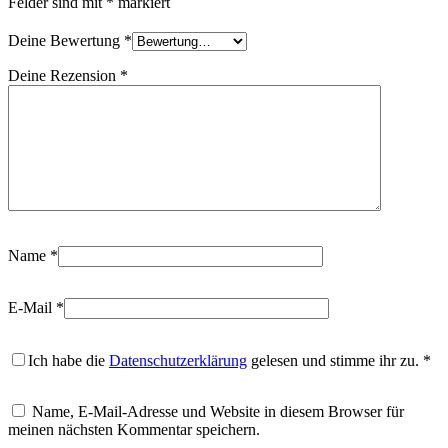
Felder sind mit
*
markiert
Deine Bewertung
*
Deine Rezension
*
Name
*
E-Mail
*
Ich habe die
Datenschutzerklärung
gelesen und stimme ihr zu.
*
Name, E-Mail-Adresse und Website in diesem Browser für
meinen nächsten Kommentar speichern.