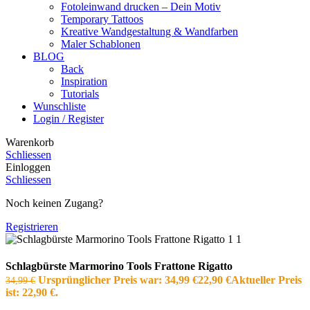
Fotoleinwand drucken – Dein Motiv
Temporary Tattoos
Kreative Wandgestaltung & Wandfarben
Maler Schablonen
BLOG
Back
Inspiration
Tutorials
Wunschliste
Login / Register
Warenkorb
Schliessen
Einloggen
Schliessen
Noch keinen Zugang?
Registrieren
Schlagbürste Marmorino Tools Frattone Rigatto
Ursprünglicher Preis war: 34,99 €
22,90
€
Aktueller Preis
34,99
€
ist: 22,90 €.