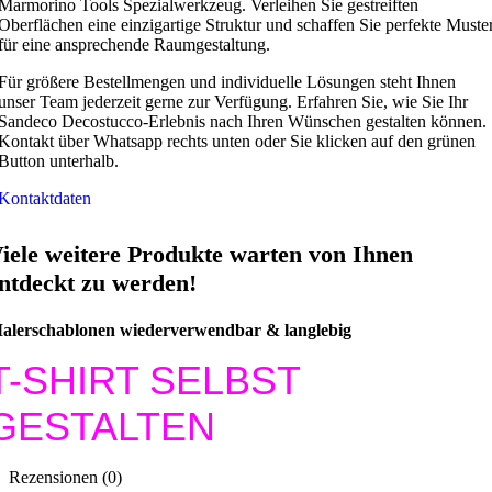
Marmorino Tools Spezialwerkzeug. Verleihen Sie gestreiften
Oberflächen eine einzigartige Struktur und schaffen Sie perfekte Muste
für eine ansprechende Raumgestaltung.
Für größere Bestellmengen und individuelle Lösungen steht Ihnen
unser Team jederzeit gerne zur Verfügung. Erfahren Sie, wie Sie Ihr
Sandeco Decostucco-Erlebnis nach Ihren Wünschen gestalten können.
Kontakt über Whatsapp rechts unten oder Sie klicken auf den grünen
Button unterhalb.
Kontaktdaten
iele weitere Produkte warten von Ihnen
ntdeckt zu werden!
alerschablonen wiederverwendbar & langlebig
T-SHIRT SELBST
GESTALTEN
Rezensionen (0)