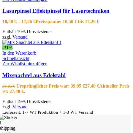
Lasurpinsel Effektpinsel für Lasurtechniken
10,50
€
–
17,26
€
Preisspanne: 10,50 € bis 17,26 €
Enthält 19% Umsatzsteuer
zzgl.
Versand
-31%
In den Warenkorb
Schnellansicht
Zur Wishlist hinzufügen
Mixspachtel aus Edelstahl
Ursprünglicher Preis war: 39,95 €
27,40
€
Aktueller Preis
39,95
€
ist: 27,40 €.
Enthält 19% Umsatzsteuer
zzgl.
Versand
Lieferzeit: 1-7 WT Produktion + 1-3 WT Versand