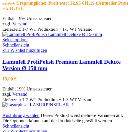
Ursprünglicher Preis war: 32,95 €
11,19
€
Aktueller Preis
32,95
€
ist: 11,19 €.
Enthält 19% Umsatzsteuer
zzgl.
Versand
Lieferzeit: 1-7 WT Produktion + 1-3 WT Versand
Select options
Schnellansicht
Zur Wishlist hinzufügen
Lammfell ProfiPolish Premium Lammfell Deluxe
Version Ø 150 mm
15,00
€
Enthält 19% Umsatzsteuer
zzgl.
Versand
Lieferzeit: 1-7 WT Produktion + 1-3 WT Versand
Ausführung wählen
Dieses Produkt weist mehrere Varianten auf.
Die Optionen können auf der Produktseite gewählt werden
Schnellansicht
Zur Wishlist hinzufügen