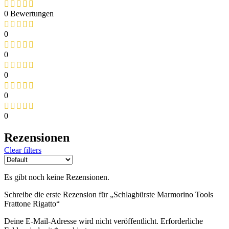
0 Bewertungen
0
0
0
0
0
Rezensionen
Clear filters
Es gibt noch keine Rezensionen.
Schreibe die erste Rezension für „Schlagbürste Marmorino Tools
Frattone Rigatto“
Deine E-Mail-Adresse wird nicht veröffentlicht.
Erforderliche