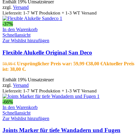
Enthält 19% Umsatzsteuer
zzgl.
Versand
Lieferzeit: 1-7 WT Produktion + 1-3 WT Versand
-37%
In den Warenkorb
Schnellansicht
Zur Wishlist hinzufügen
Flexible Alukelle Original San Deco
Ursprünglicher Preis war: 59,99 €
38,00
€
Aktueller Preis
59,99
€
ist: 38,00 €.
Enthält 19% Umsatzsteuer
zzgl.
Versand
Lieferzeit: 1-7 WT Produktion + 1-3 WT Versand
-66%
In den Warenkorb
Schnellansicht
Zur Wishlist hinzufügen
Joints Marker für tiefe Wandadern und Fugen