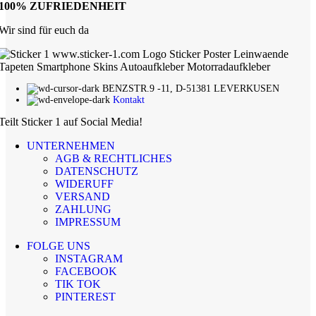
100% ZUFRIEDENHEIT
Wir sind für euch da
BENZSTR.9 -11, D-51381 LEVERKUSEN
Kontakt
Teilt Sticker 1 auf Social Media!
UNTERNEHMEN
AGB & RECHTLICHES
DATENSCHUTZ
WIDERUFF
VERSAND
ZAHLUNG
IMPRESSUM
FOLGE UNS
INSTAGRAM
FACEBOOK
TIK TOK
PINTEREST