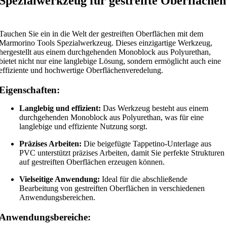
Spezialwerkzeug für gestreifte Oberflächen
Tauchen Sie ein in die Welt der gestreiften Oberflächen mit dem
Marmorino Tools Spezialwerkzeug. Dieses einzigartige Werkzeug,
hergestellt aus einem durchgehenden Monoblock aus Polyurethan,
bietet nicht nur eine langlebige Lösung, sondern ermöglicht auch eine
effiziente und hochwertige Oberflächenveredelung.
Eigenschaften:
Langlebig und effizient:
Das Werkzeug besteht aus einem
durchgehenden Monoblock aus Polyurethan, was für eine
langlebige und effiziente Nutzung sorgt.
Präzises Arbeiten:
Die beigefügte Tappetino-Unterlage aus
PVC unterstützt präzises Arbeiten, damit Sie perfekte Strukturen
auf gestreiften Oberflächen erzeugen können.
Vielseitige Anwendung:
Ideal für die abschließende
Bearbeitung von gestreiften Oberflächen in verschiedenen
Anwendungsbereichen.
Anwendungsbereiche: