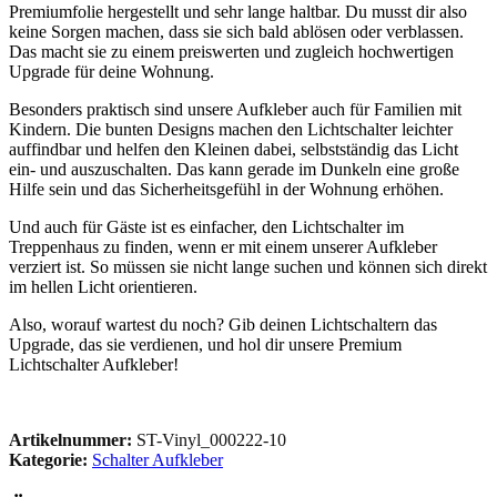
Premiumfolie hergestellt und sehr lange haltbar. Du musst dir also
keine Sorgen machen, dass sie sich bald ablösen oder verblassen.
Das macht sie zu einem preiswerten und zugleich hochwertigen
Upgrade für deine Wohnung.
Besonders praktisch sind unsere Aufkleber auch für Familien mit
Kindern. Die bunten Designs machen den Lichtschalter leichter
auffindbar und helfen den Kleinen dabei, selbstständig das Licht
ein- und auszuschalten. Das kann gerade im Dunkeln eine große
Hilfe sein und das Sicherheitsgefühl in der Wohnung erhöhen.
Und auch für Gäste ist es einfacher, den Lichtschalter im
Treppenhaus zu finden, wenn er mit einem unserer Aufkleber
verziert ist. So müssen sie nicht lange suchen und können sich direkt
im hellen Licht orientieren.
Also, worauf wartest du noch? Gib deinen Lichtschaltern das
Upgrade, das sie verdienen, und hol dir unsere Premium
Lichtschalter Aufkleber!
Artikelnummer:
ST-Vinyl_000222-10
Kategorie:
Schalter Aufkleber