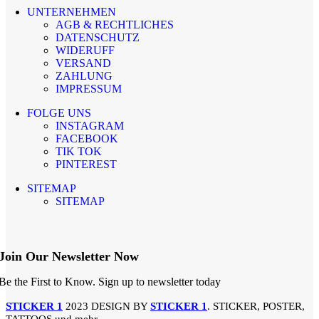
UNTERNEHMEN
AGB & RECHTLICHES
DATENSCHUTZ
WIDERUFF
VERSAND
ZAHLUNG
IMPRESSUM
FOLGE UNS
INSTAGRAM
FACEBOOK
TIK TOK
PINTEREST
SITEMAP
SITEMAP
Join Our Newsletter Now
Be the First to Know. Sign up to newsletter today
STICKER 1
2023 DESIGN BY
STICKER 1
. STICKER, POSTER,
TATTOOS und mehr.