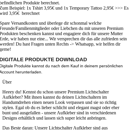
befindlichen Produkte berechnet.
Zum Beispiel: 1x Tshirt 3,95€ und 1x Temporary Tattoo 2,95€ >>> Es
wird 3,95€ berechnet
Spare Versandkosten und überlege dir schonmal welche
Freunde/Familienmitglieder oder Liebchen du mit unseren Premium
Produkten beschenken kannst und engagiere dich für unsere Mutter
Erde, wir haben nur eine... Wir versprechen dir das alle zufrieden sein
werden! Du hast Fragen unten Rechts -> Whatsapp, wir helfen dir
gerne!
DIGITALE PRODUKTE DOWNLOAD
Digitale Produkte kannst du nach dem Kauf in deinem persönlichen
Account herunterladen.
Über
Heeey du! Kennst du schon unsere Premium Lichtschalter
Aufkleber? Mit ihnen kannst du deinen Lichtschaltern im
Handumdrehen einen neuen Look verpassen und sie so richtig
stylen. Egal ob du es lieber schlicht und elegant magst oder eher
bunt und ausgefallen - unsere Aufkleber sind in verschiedenen
Designs erhältlich und lassen sich super leicht anbringen.
Das Beste daran: Unsere Lichtschalter Aufkleber sind aus