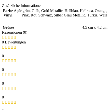
Zusätzliche Informationen
Farbe
Apfelgrün
,
Gelb
,
Gold Metallic
,
Hellblau
,
Hellrosa
,
Orange
,
Vinyl
Pink
,
Rot
,
Schwarz
,
Silber Grau Metallic
,
Türkis
,
Weiß
Grösse
4.5 cm x 4.2 cm
Rezensionen (0)
0 Bewertungen
0
0
0
0