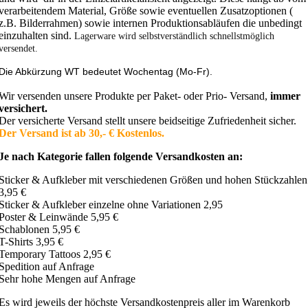
verarbeitendem Material, Größe sowie eventuellen Zusatzoptionen (
z.B. Bilderrahmen) sowie internen Produktionsabläufen die unbedingt
einzuhalten sind.
Lagerware wird selbstverständlich schnellstmöglich
versendet.
Die Abkürzung WT bedeutet Wochentag (Mo-Fr).
Wir versenden unsere Produkte per Paket- oder Prio- Versand,
immer
versichert.
Der versicherte Versand stellt unsere beidseitige Zufriedenheit sicher.
Der Versand ist ab 30,- € Kostenlos.
Je nach Kategorie fallen folgende Versandkosten an:
Sticker & Aufkleber mit verschiedenen Größen und hohen Stückzahlen
3,95 €
Sticker & Aufkleber einzelne ohne Variationen 2,95
Poster & Leinwände 5,95 €
Schablonen 5,95 €
T-Shirts 3,95 €
Temporary Tattoos 2,95 €
Spedition auf Anfrage
Sehr hohe Mengen auf Anfrage
Es wird jeweils der höchste Versandkostenpreis aller im Warenkorb