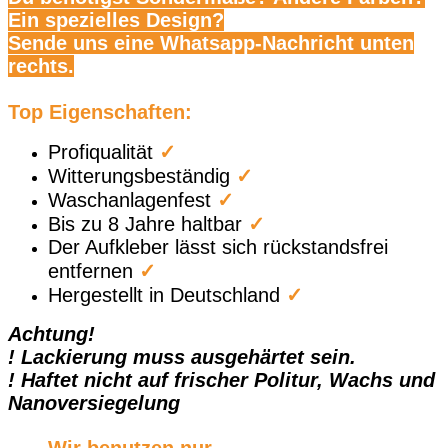
Ein spezielles Design?
Sende uns eine Whatsapp-Nachricht unten
rechts.
Top Eigenschaften:
Profiqualität
✓
Witterungsbeständig
✓
Waschanlagenfest
✓
Bis zu 8 Jahre haltbar
✓
Der Aufkleber lässt sich rückstandsfrei
entfernen
✓
Hergestellt in Deutschland
✓
Achtung!
! Lackierung muss ausgehärtet sein.
! Haftet nicht auf frischer Politur, Wachs und
Nanoversiegelung