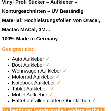
Vinyl Profi Sticker – Aufkleber –
Konturgeschnitten – UV Beständig
Material: Hochleistungsfolien von Oracal,
Mactac MACal, 3M…
100% Made in Germany
Geeignet als
:
Auto Aufkleber
✓
Boot Aufkleber
✓
Wohnwagen Aufkleber
✓
Motorrad Aufkleber
✓
Notebook Aufkleber
✓
Tablet Aufkleber
✓
Möbel Aufkleber
✓
Haftet auf allen glatten Oberflächen
✓
Du benötigst Sondermaße? Andere Farben?