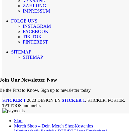
VERSAND
ZAHLUNG
IMPRESSUM
FOLGE UNS
INSTAGRAM
FACEBOOK
TIK TOK
PINTEREST
SITEMAP
SITEMAP
Join Our Newsletter Now
Be the First to Know. Sign up to newsletter today
STICKER 1
2023 DESIGN BY
STICKER 1
. STICKER, POSTER,
TATTOOS und mehr.
Start
Merch Shop – Dein Merch Shop
Kostenlos