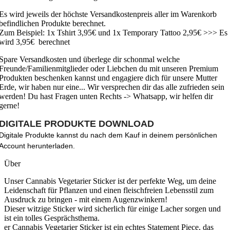
Es wird jeweils der höchste Versandkostenpreis aller im Warenkorb
befindlichen Produkte berechnet.
Zum Beispiel: 1x Tshirt 3,95€ und 1x Temporary Tattoo 2,95€ >>> Es
wird 3,95€ berechnet
Spare Versandkosten und überlege dir schonmal welche
Freunde/Familienmitglieder oder Liebchen du mit unseren Premium
Produkten beschenken kannst und engagiere dich für unsere Mutter
Erde, wir haben nur eine... Wir versprechen dir das alle zufrieden sein
werden! Du hast Fragen unten Rechts -> Whatsapp, wir helfen dir
gerne!
DIGITALE PRODUKTE DOWNLOAD
Digitale Produkte kannst du nach dem Kauf in deinem persönlichen
Account herunterladen.
Über
Unser Cannabis Vegetarier Sticker ist der perfekte Weg, um deine
Leidenschaft für Pflanzen und einen fleischfreien Lebensstil zum
Ausdruck zu bringen - mit einem Augenzwinkern!
Dieser witzige Sticker wird sicherlich für einige Lacher sorgen und
ist ein tolles Gesprächsthema.
er Cannabis Vegetarier Sticker ist ein echtes Statement Piece, das