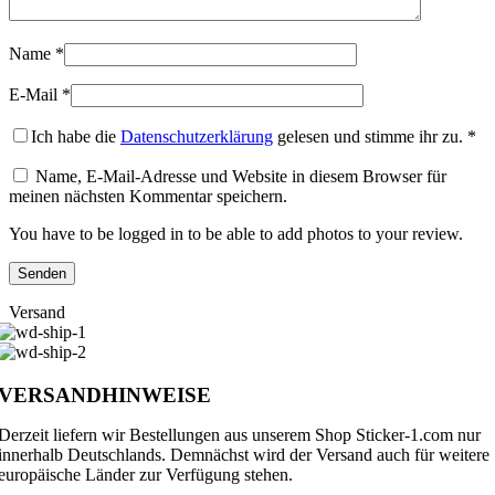
Name
*
E-Mail
*
Ich habe die
Datenschutzerklärung
gelesen und stimme ihr zu.
*
Name, E-Mail-Adresse und Website in diesem Browser für
meinen nächsten Kommentar speichern.
You have to be logged in to be able to add photos to your review.
Versand
VERSANDHINWEISE
Derzeit liefern wir Bestellungen aus unserem Shop Sticker-1.com nur
innerhalb Deutschlands. Demnächst wird der Versand auch für weitere
europäische Länder zur Verfügung stehen.