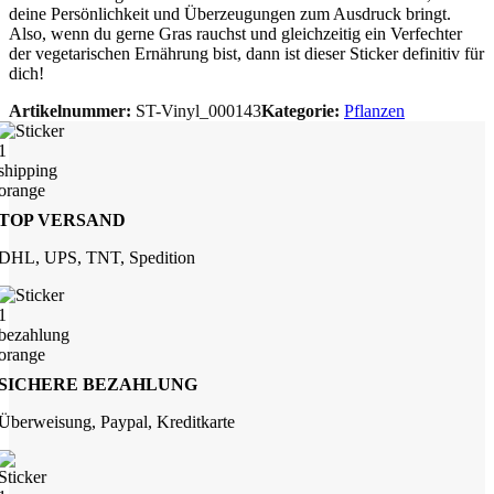
deine Persönlichkeit und Überzeugungen zum Ausdruck bringt.
Also, wenn du gerne Gras rauchst und gleichzeitig ein Verfechter
der vegetarischen Ernährung bist, dann ist dieser Sticker definitiv für
dich!
Artikelnummer:
ST-Vinyl_000143
Kategorie:
Pflanzen
TOP VERSAND
DHL, UPS, TNT, Spedition
SICHERE BEZAHLUNG
Überweisung, Paypal, Kreditkarte