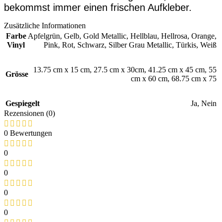
bekommst immer einen frischen Aufkleber.
Zusätzliche Informationen
Farbe
Apfelgrün
,
Gelb
,
Gold Metallic
,
Hellblau
,
Hellrosa
,
Orange
,
Vinyl
Pink
,
Rot
,
Schwarz
,
Silber Grau Metallic
,
Türkis
,
Weiß
13.75 cm x 15 cm
,
27.5 cm x 30cm
,
41.25 cm x 45 cm
,
55
Grösse
cm x 60 cm
,
68.75 cm x 75
Gespiegelt
Ja
,
Nein
Rezensionen (0)
0 Bewertungen
0
0
0
0