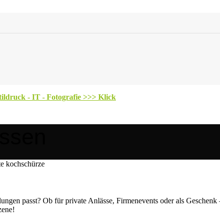
ldruck - IT - Fotografie >>> Klick
assen
ungen passt? Ob für private Anlässe, Firmenevents oder als Geschenk – b
zene!