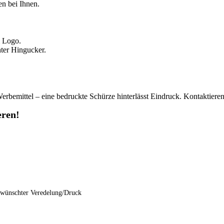
n bei Ihnen.
m Logo.
ter Hingucker.
Werbemittel – eine bedruckte Schürze hinterlässt Eindruck. Kontaktieren
eren!
gewünschter Veredelung/Druck