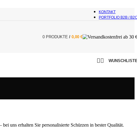
KONTAKT
PORTFOLIO B2B / B2
0
PRODUKTE
/
0,00
€
WUNSCHLIST
ei uns erhalten Sie personalisierte Schürzen in bester Qualität.