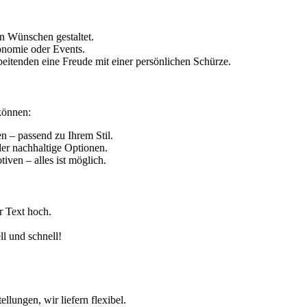
n Wünschen gestaltet.
onomie oder Events.
itenden eine Freude mit einer persönlichen Schürze.
können:
 – passend zu Ihrem Stil.
r nachhaltige Optionen.
iven – alles ist möglich.
r Text hoch.
l und schnell!
lungen, wir liefern flexibel.