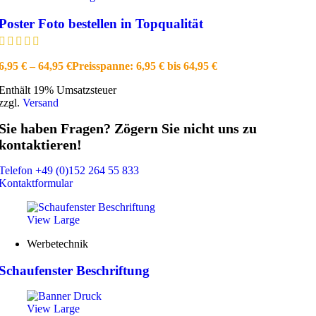
Poster Foto bestellen in Topqualität
6,95
€
–
64,95
€
Preisspanne: 6,95 € bis 64,95 €
Enthält 19% Umsatzsteuer
zzgl.
Versand
Sie haben Fragen? Zögern Sie nicht uns zu
kontaktieren!
Telefon +49 (0)152 264 55 833
Kontaktformular
View Large
Werbetechnik
Schaufenster Beschriftung
View Large