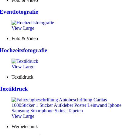
Foto & Video
Eventfotografie
View Large
Foto & Video
Hochzeitsfotografie
View Large
Textildruck
Textildruck
View Large
Werbetechnik