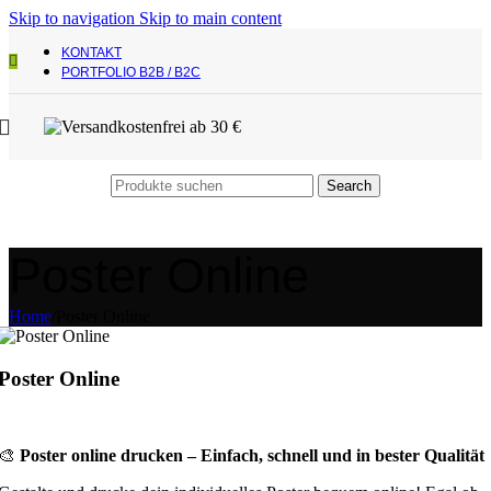
Skip to navigation
Skip to main content
KONTAKT
PORTFOLIO B2B / B2C
Search
Poster Online
Home
/
Poster Online
Poster Online
🎨
Poster online drucken – Einfach, schnell und in bester Qualität