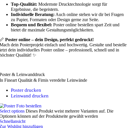
Top-Qualität:
Modernste Drucktechnologie sorgt für
Ergebnisse, die begeistern.
Individuelle Beratung:
Auch online stehen wir dir bei Fragen
zu Papier, Formaten oder Design gerne zur Seite.
Bequem und flexibel:
Poster online bestellen spart Zeit und
bietet dir maximale Gestaltungsmöglichkeiten.
📏
Poster online – dein Design, perfekt gedruckt!
Mach dein Posterprojekt einfach und hochwertig. Gestalte und bestelle
jetzt dein individuelles Poster online – professionell, schnell und in
höchster Qualität! ✨
Poster & Leinwanddruck
In Fineart Qualität & Firnis veredelte Leinwände
Poster drucken
Leinwand drucken
Select options
Dieses Produkt weist mehrere Varianten auf. Die
Optionen können auf der Produktseite gewählt werden
Schnellansicht
Zur Wishlist hinzufügen